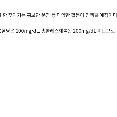
로 한 찾아가는 홍보관 운영 등 다양한 활동이 진행될 예정이다
복혈당은 100mg/dL, 총콜레스테롤은 200mg/dL 미만으