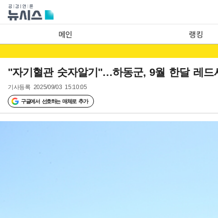
메인
랭킹
"자기혈관 숫자알기"…하동군, 9월 한달 레
기사등록
2025/09/03 15:10:05
구글에서 선호하는 매체로 추가