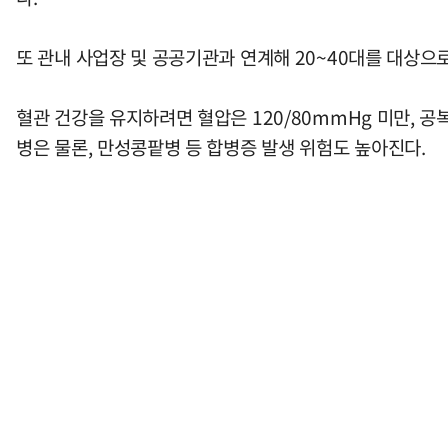
또 관내 사업장 및 공공기관과 연계해 20~40대를 대상으
혈관 건강을 유지하려면 혈압은 120/80mmHg 미만, 공
병은 물론, 만성콩팥병 등 합병증 발생 위험도 높아진다.