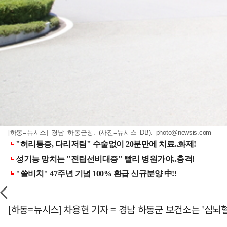
[하동=뉴시스] 경남 하동군청. (사진=뉴시스 DB).
photo@newsis.com
[하동=뉴시스] 차용현 기자 = 경남 하동군 보건소는 '심뇌