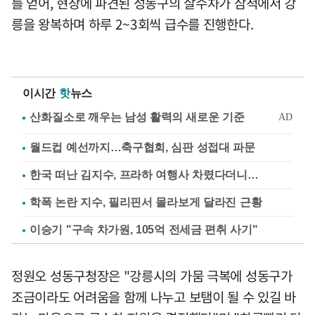
를 얻어, 현장에 파견된 성동구의 살수차가 삼척에서 강
릉을 왕복하며 하루 2~3회씩 급수를 진행한다.
이시간
핫
뉴스
월드컵 예선까지…축구협회, 심판 성접대 파문
한국 떠난 김지수, 프라하 여행사 차렸다더니…
학폭 논란 지수, 필리핀서 몰라보게 달라진 근황
이승기 "구속 차가원, 105억 전세금 편취 사기"
정원오 성동구청장은 "강릉시의 가뭄 극복에 성동구가
조금이라도 어려움을 함께 나누고 보탬이 될 수 있길 바