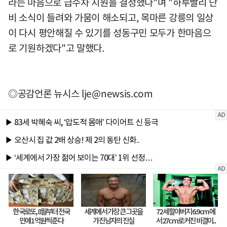
라는 마음으로 급수차 지원을 결정했다"며 "하루빨리 단
비 소식이 들려와 가뭄이 해소되고, 목마른 강릉의 일상
이 다시 평안해질 수 있기를 성동구민 모두가 한마음으
로 기원하겠다"고 말했다.
◎공감언론 뉴시스
lje@newsis.com