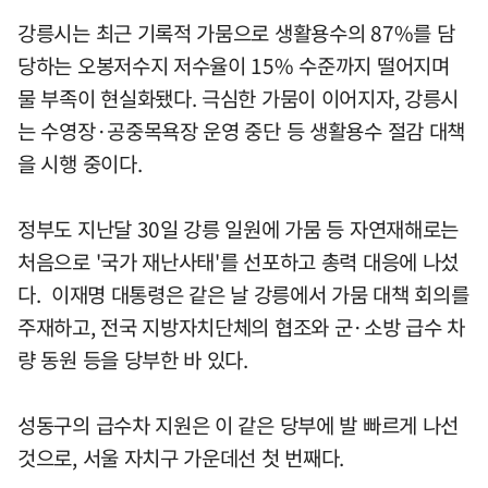
강릉시는 최근 기록적 가뭄으로 생활용수의 87%를 담
당하는 오봉저수지 저수율이 15% 수준까지 떨어지며
물 부족이 현실화됐다. 극심한 가뭄이 이어지자, 강릉시
는 수영장·공중목욕장 운영 중단 등 생활용수 절감 대책
을 시행 중이다.
정부도 지난달 30일 강릉 일원에 가뭄 등 자연재해로는
처음으로 '국가 재난사태'를 선포하고 총력 대응에 나섰
다. 이재명 대통령은 같은 날 강릉에서 가뭄 대책 회의를
주재하고, 전국 지방자치단체의 협조와 군·소방 급수 차
량 동원 등을 당부한 바 있다.
성동구의 급수차 지원은 이 같은 당부에 발 빠르게 나선
것으로, 서울 자치구 가운데선 첫 번째다.