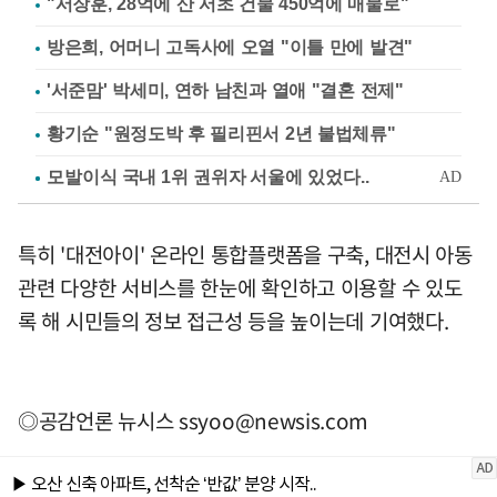
"서장훈, 28억에 산 서초 건물 450억에 매물로"
방은희, 어머니 고독사에 오열 "이틀 만에 발견"
'서준맘' 박세미, 연하 남친과 열애 "결혼 전제"
황기순 "원정도박 후 필리핀서 2년 불법체류"
특히 '대전아이' 온라인 통합플랫폼을 구축, 대전시 아동
관련 다양한 서비스를 한눈에 확인하고 이용할 수 있도
록 해 시민들의 정보 접근성 등을 높이는데 기여했다.
◎공감언론 뉴시스
ssyoo@newsis.com