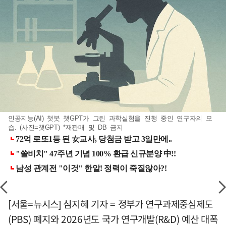
인공지능(AI) 챗봇 챗GPT가 그린 과학실험을 진행 중인 연구자의 모
습. (사진=챗GPT) *재판매 및 DB 금지
[서울=뉴시스] 심지혜 기자 = 정부가 연구과제중심제도
(PBS) 폐지와 2026년도 국가 연구개발(R&D) 예산 대폭