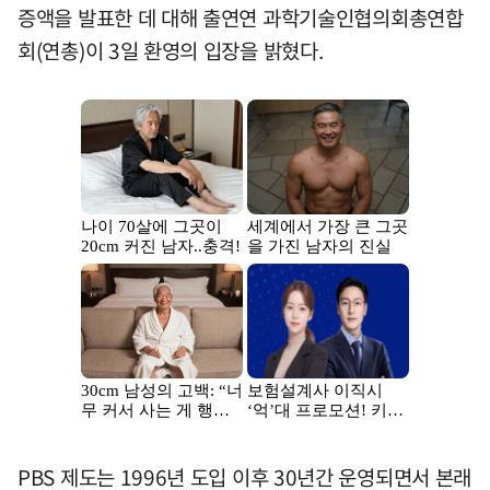
증액을 발표한 데 대해 출연연 과학기술인협의회총연합
회(연총)이 3일 환영의 입장을 밝혔다.
PBS 제도는 1996년 도입 이후 30년간 운영되면서 본래