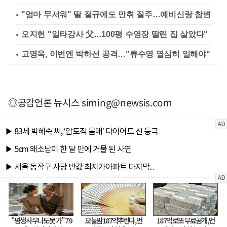
"엄마 무서워" 딸 절규에도 만취 질주…예비신랑 참변
오지헌 "일타강사 父…100평 수영장 딸린 집 살았다"
고영욱, 이번엔 박하선 공격…"류수영 열심히 일해야"
◎공감언론 뉴시스
siming@newsis.com