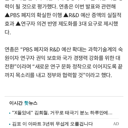
력이 될 것으로 평가했다. 연총은 이번 발표와 관련해
▲PBS 폐지의 확실한 이행 ▲R&D 예산 증액의 실질적
효과 ▲연구자 의견 반영 제도화를 3대 요구로 제시했
다.
연총은 “PBS 폐지와 R&D 예산 확대는 과학기술계의 숙
원이자 연구자 권익 보호와 국가 경쟁력 강화를 위한 대
전환”이라며 “새로운 연구 문화 정착으로 이어지도록 끝
까지 목소리를 내고 정부와 협력할 것”이라고 했다.
이시간
핫
뉴스
"X돌았네" 김희철, 거꾸로 태극기 분노 하루만에…