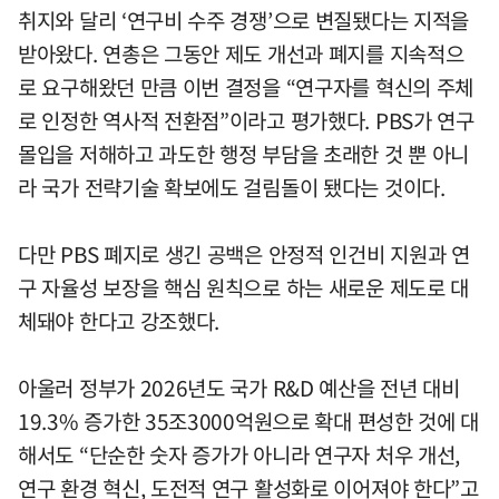
취지와 달리 ‘연구비 수주 경쟁’으로 변질됐다는 지적을
받아왔다. 연총은 그동안 제도 개선과 폐지를 지속적으
로 요구해왔던 만큼 이번 결정을 “연구자를 혁신의 주체
로 인정한 역사적 전환점”이라고 평가했다. PBS가 연구
몰입을 저해하고 과도한 행정 부담을 초래한 것 뿐 아니
라 국가 전략기술 확보에도 걸림돌이 됐다는 것이다.
다만 PBS 폐지로 생긴 공백은 안정적 인건비 지원과 연
구 자율성 보장을 핵심 원칙으로 하는 새로운 제도로 대
체돼야 한다고 강조했다.
아울러 정부가 2026년도 국가 R&D 예산을 전년 대비
19.3% 증가한 35조3000억원으로 확대 편성한 것에 대
해서도 “단순한 숫자 증가가 아니라 연구자 처우 개선,
연구 환경 혁신, 도전적 연구 활성화로 이어져야 한다”고