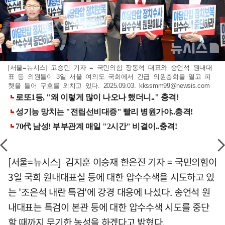
[서울=뉴시스] 고승민 기자 = 국민의힘 장동혁 대표와 송언석 원내대
표 등 의원들이 3일 서울 여의도 국회에서 긴급 의원총회를 열고 피
켓을 들어 구호를 외치고 있다. 2025.09.03.
kkssmm99@newsis.com
[서울=뉴시스] 김지훈 이승재 한은진 기자 = 국민의힘이
3일 국회 원내대표실 등에 대한 압수수색을 시도하고 있
는 '조은석 내란 특검'에 강경 대응에 나섰다. 송언석 원
내대표는 특검이 본관 등에 대한 압수수색 시도를 중단
할 때까지 무기한 농성을 하겠다고 밝혔다.