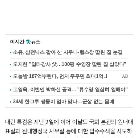
이시간
핫
뉴스
소유, 삼전닉스 팔아 산 사우나·헬스장 딸린 집 눈길
오지헌 "일타강사 父…100평 수영장 딸린 집 살았다"
고영욱, 이번엔 박하선 공격…"류수영 열심히 일해야"
34세 한그루 쌍둥이 엄마 맞나…군살 없는 몸매
내란 특검은 지난 2일에 이어 이날도 국회 본관의 원내대
표실과 원내행정국 사무실 등에 대한 압수수색을 시도하