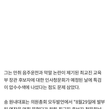
그는 만취 음주운전과 막말 논란이 제기된 최교진 교육
부 장관 후보자에 대한 인사청문회가 예정된 날에 특검
이 압수수색에 나섰다는 점도 문제 삼았다.
송 원내대표는 의원총회 모두발언에서 "8월29일에 발부
된 영장을 며칠 묵혔다가 하필 최교진 후보자 청문회날