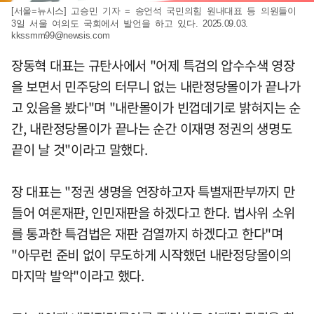
[서울=뉴시스] 고승민 기자 = 송언석 국민의힘 원내대표 등 의원들이
3일 서울 여의도 국회에서 발언을 하고 있다. 2025.09.03.
kkssmm99@newsis.com
장동혁 대표는 규탄사에서 "어제 특검의 압수수색 영장
을 보면서 민주당의 터무니 없는 내란정당몰이가 끝나가
고 있음을 봤다"며 "내란몰이가 빈껍데기로 밝혀지는 순
간, 내란정당몰이가 끝나는 순간 이재명 정권의 생명도
끝이 날 것"이라고 말했다.
장 대표는 "정권 생명을 연장하고자 특별재판부까지 만
들어 여론재판, 인민재판을 하겠다고 한다. 법사위 소위
를 통과한 특검법은 재판 검열까지 하겠다고 한다"며
"아무런 준비 없이 무도하게 시작했던 내란정당몰이의
마지막 발악"이라고 했다.