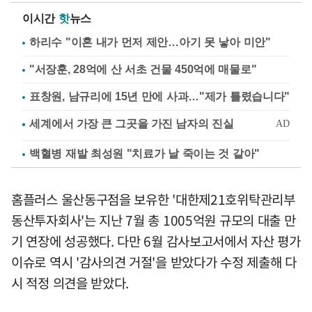
이시간
핫
뉴스
하리수 "이혼 내가 먼저 제안…아기 못 낳아 미안"
"서장훈, 28억에 산 서초 건물 450억에 매물로"
표창원, 남규리에 15년 만에 사과…"제가 틀렸습니다"
백혈병 재발 최성원 "치료가 날 죽이는 것 같아"
홈플러스 울산동구점을 보유한 '대한제21호위탁관리부
동산투자회사'는 지난 7월 총 1005억원 규모의 대출 만
기 연장에 성공했다. 다만 6월 감사보고서에서 자산 평가
이슈로 역시 '감사의견 거절'을 받았다가 수정 제출해 다
시 적정 의견을 받았다.