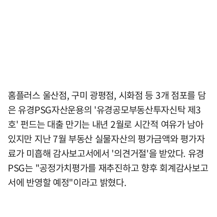
홈플러스 울산점, 구미 광평점, 시화점 등 3개 점포를 담
은 유경PSG자산운용의 '유경공모부동산투자신탁 제3
호' 펀드는 대출 만기는 내년 2월로 시간적 여유가 남아
있지만 지난 7월 부동산 실물자산의 평가금액와 평가자
료가 미흡해 감사보고서에서 '의견거절'을 받았다. 유경
PSG는 "공정가치평가를 재추진하고 향후 회계감사보고
서에 반영할 예정"이라고 밝혔다.