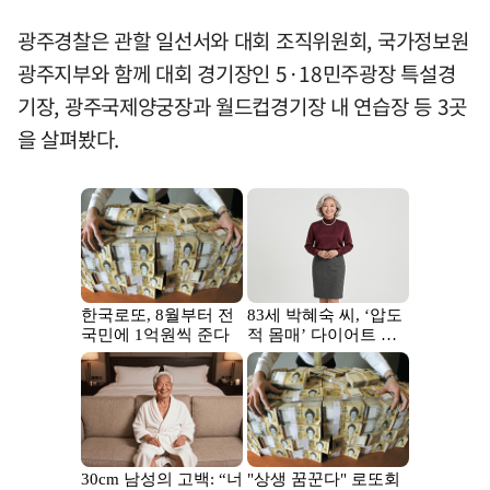
광주경찰은 관할 일선서와 대회 조직위원회, 국가정보원
광주지부와 함께 대회 경기장인 5·18민주광장 특설경
기장, 광주국제양궁장과 월드컵경기장 내 연습장 등 3곳
을 살펴봤다.