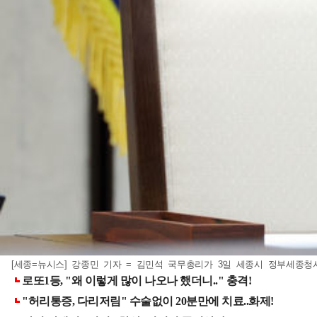
[세종=뉴시스] 강종민 기자 = 김민석 국무총리가 3일 세종시 정부세종청사