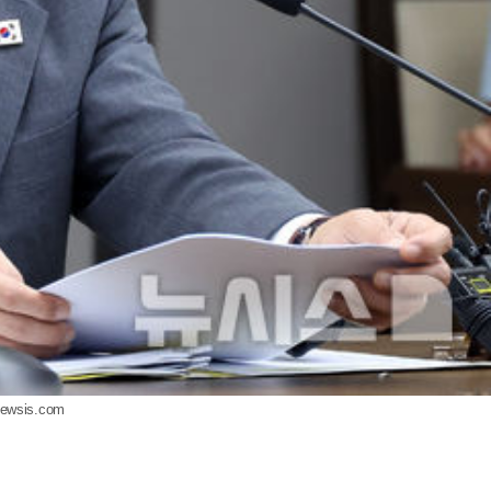
ewsis.com