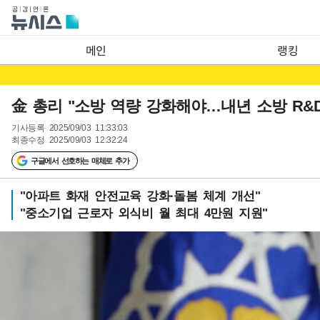
메인
랭킹
金 총리 "소방 역량 강화해야…내년 소방 R&D
기사등록
2025/09/03 11:33:03
최종수정
2025/09/03 12:32:24
구글에서 선호하는 매체로 추가
"아파트 화재 안전교육 강화·돌봄 체계 개선"
"중소기업 근로자 외식비 월 최대 4만원 지원"