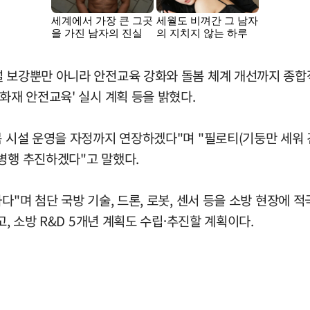
설 보강뿐만 아니라 안전교육 강화와 돌봄 체계 개선까지 종합
화재 안전교육' 실시 계획 등을 밝혔다.
봄 시설 운영을 자정까지 연장하겠다"며 "필로티(기둥만 세워
병행 추진하겠다"고 말했다.
다"며 첨단 국방 기술, 드론, 로봇, 센서 등을 소방 현장에 
고, 소방 R&D 5개년 계획도 수립⸱추진할 계획이다.