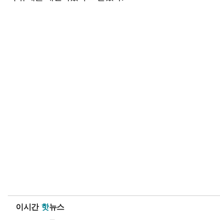
이시간
핫
뉴스