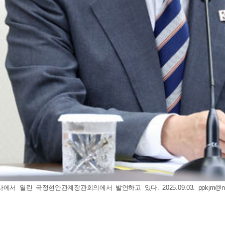
에서 열린 국정현안관계장관회의에서 발언하고 있다. 2025.09.03.
ppkjm@n