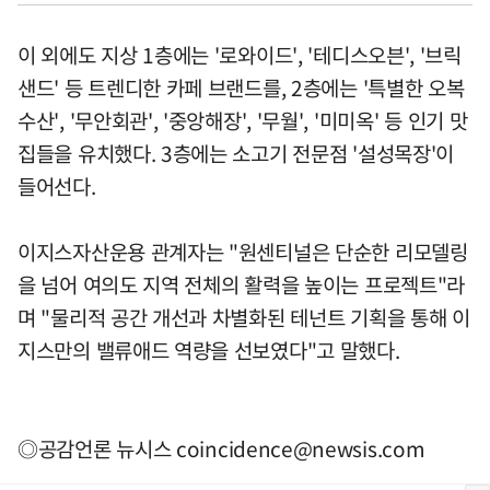
이 외에도 지상 1층에는 '로와이드', '테디스오븐', '브릭
샌드' 등 트렌디한 카페 브랜드를, 2층에는 '특별한 오복
수산', '무안회관', '중앙해장', '무월', '미미옥' 등 인기 맛
집들을 유치했다. 3층에는 소고기 전문점 '설성목장'이
들어선다.
이지스자산운용 관계자는 "원센티널은 단순한 리모델링
을 넘어 여의도 지역 전체의 활력을 높이는 프로젝트"라
며 "물리적 공간 개선과 차별화된 테넌트 기획을 통해 이
지스만의 밸류애드 역량을 선보였다"고 말했다.
◎공감언론 뉴시스
coincidence@newsis.com