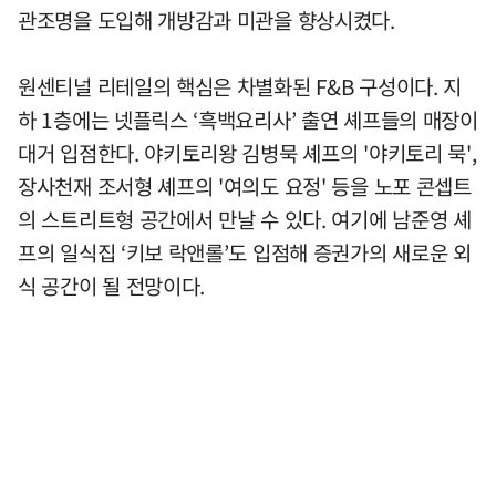
관조명을 도입해 개방감과 미관을 향상시켰다.
원센티널 리테일의 핵심은 차별화된 F&B 구성이다. 지
하 1층에는 넷플릭스 ‘흑백요리사’ 출연 셰프들의 매장이
대거 입점한다. 야키토리왕 김병묵 셰프의 '야키토리 묵',
장사천재 조서형 셰프의 '여의도 요정' 등을 노포 콘셉트
의 스트리트형 공간에서 만날 수 있다. 여기에 남준영 셰
프의 일식집 ‘키보 락앤롤’도 입점해 증권가의 새로운 외
식 공간이 될 전망이다.