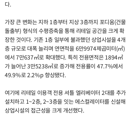
다.
가장 큰 변화는 지하 1층부터 지상 3층까지 포디움(건물
돌출부) 형식의 수평증축을 통해 리테일 공간을 크게 확
장한 것이다. 기존 1층 일부에 불과했던 상업시설을 4개
층 규모로 대폭 늘리며 연면적을 6만9974제곱미터(㎡)
에서 7만637㎡로 확대했다. 특히 전용면적은 1894㎡
가 늘어난 3만5238㎡로 증가해 전용률이 47.7%에서
49.9%로 2.2%p 향상됐다.
여기에 리테일 이용객 전용 셔틀 엘리베이터 2대를 추가
설치하고 1~2층, 2~3층을 잇는 에스컬레이터를 신설해
상업시설의 접근성을 크게 개선했다.