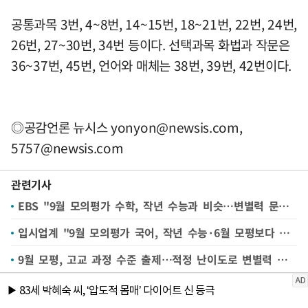
공통과목 3번, 4~8번, 14~15번, 18~21번, 22번, 24번,
26번, 27~30번, 34번 등이다. 선택과목 화법과 작문은
36~37번, 45번, 언어와 매체는 38번, 39번, 42번이다.
◎공감언론 뉴시스
yonyon@newsis.com
,
5757@newsis.com
관련기사
EBS "9월 모의평가 수학, 작년 수능과 비슷…변별력 문항 일부 포함"
입시업계 "9월 모의평가 국어, 작년 수능·6월 모평보다 어려워"
9월 모평, 고교 과정 수준 출제…적정 난이도로 변별력 확보