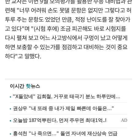
한 교사는 이번 9월 모의평가를 활용한 수능 대비법과 관
련해 "너무 어려워 손도 못댈 문항은 없지만 그렇다고 허
투루 주는 문항도 었었던 만큼, 적정 난이도를 잘 찾아가
고 있다"며 "(시험 후에) 조금 피곤해도 바로 시험지를
다시 펼쳐 보고 어느 사고방식에서 구멍이 났고 어떻게
하면 보충할 수 있는가를 점검하고 대비하는 것이 중요
하다"고 말했다.
이시간
핫
뉴스
"X돌았네" 김희철, 거꾸로 태극기 분노 하루만에…
권상우 "내 또래 중 내가 제일 빠른데 아들은…"
홍석천 "나 죽으면…" 돌연 자녀에 재산상속 언급