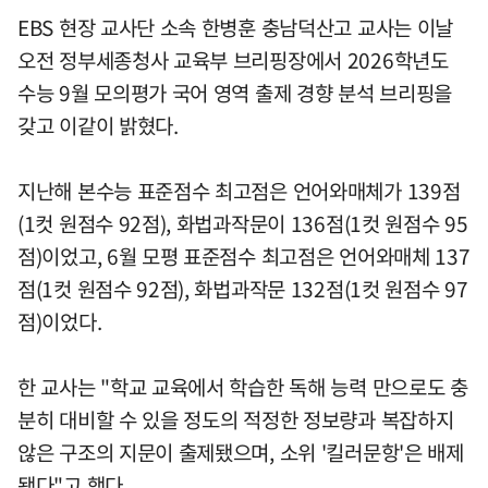
EBS 현장 교사단 소속 한병훈 충남덕산고 교사는 이날
오전 정부세종청사 교육부 브리핑장에서 2026학년도
수능 9월 모의평가 국어 영역 출제 경향 분석 브리핑을
갖고 이같이 밝혔다.
지난해 본수능 표준점수 최고점은 언어와매체가 139점
(1컷 원점수 92점), 화법과작문이 136점(1컷 원점수 95
점)이었고, 6월 모평 표준점수 최고점은 언어와매체 137
점(1컷 원점수 92점), 화법과작문 132점(1컷 원점수 97
점)이었다.
한 교사는 "학교 교육에서 학습한 독해 능력 만으로도 충
분히 대비할 수 있을 정도의 적정한 정보량과 복잡하지
않은 구조의 지문이 출제됐으며, 소위 '킬러문항'은 배제
됐다"고 했다.