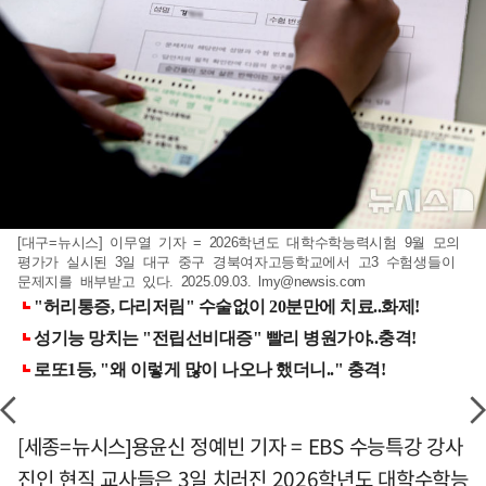
[대구=뉴시스] 이무열 기자 = 2026학년도 대학수학능력시험 9월 모의
평가가 실시된 3일 대구 중구 경북여자고등학교에서 고3 수험생들이
문제지를 배부받고 있다. 2025.09.03.
lmy@newsis.com
[세종=뉴시스]용윤신 정예빈 기자 = EBS 수능특강 강사
진인 현직 교사들은 3일 치러진 2026학년도 대학수학능