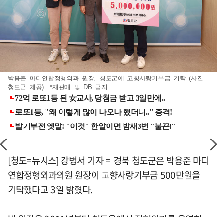
박용준 마디연합정형외과 원장, 청도군에 고향사랑기부금 기탁 (사진=
청도군 제공) *재판매 및 DB 금지
[청도=뉴시스] 강병서 기자 = 경북 청도군은 박용준 마디
연합정형외과의원 원장이 고향사랑기부금 500만원을
기탁했다고 3일 밝혔다.