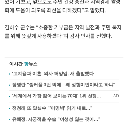
있어 기쁘고, 앞으로도 주민 건강 증진과 지역경제 활성
화에 도움이 되도록 최선을 다하겠다”고 말했다.
김하수 군수는 “소중한 기부금은 지역 발전과 주민 복지
를 위해 뜻깊게 사용하겠다”며 감사 인사를 전했다.
이시간
핫
뉴스
'고지용과 이혼' 의사 허양임, 새 출발했다
장영란 "쌍커풀 3번 밖에…왜 성형미인이라고 하냐"
정청래 또 말실수 "'이명박' 임기 내로…"
유혜정, 자궁적출 수술 "여성성 잃는 것이…"