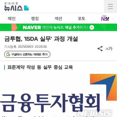
메인
랭킹
섹션
포토
금투협, 'ISDA 실무' 과정 개설
기사등록
2025/09/03 10:28:38
가
가
구글에서 선호하는 매체로 추가
표준계약 작성 등 실무 중심 교육