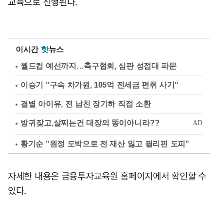
교육으로 진행된다.
이시간
핫
뉴스
월드컵 예선까지…축구협회, 심판 성접대 파문
이승기 "구속 차가원, 105억 전세금 편취 사기"
결별 아이유, 전 남친 장기하 직접 소환
황기순 "원정 도박으로 전 재산 잃고 필리핀 도피"
자세한 내용은 금융투자교육원 홈페이지에서 확인할 수
있다.