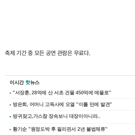
축제 기간 중 모든 공연 관람은 무료다.
이시간
핫
뉴스
"서장훈, 28억에 산 서초 건물 450억에 매물로"
방은희, 어머니 고독사에 오열 "이틀 만에 발견"
황기순 "원정도박 후 필리핀서 2년 불법체류"