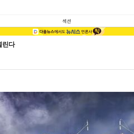
섹션
열린다