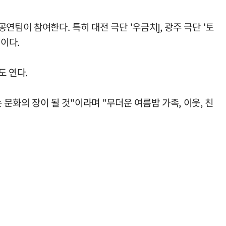
팀이 참여한다. 특히 대전 극단 '우금치], 광주 극단 '토
정이다.
도 연다.
화의 장이 될 것"이라며 "무더운 여름밤 가족, 이웃, 친