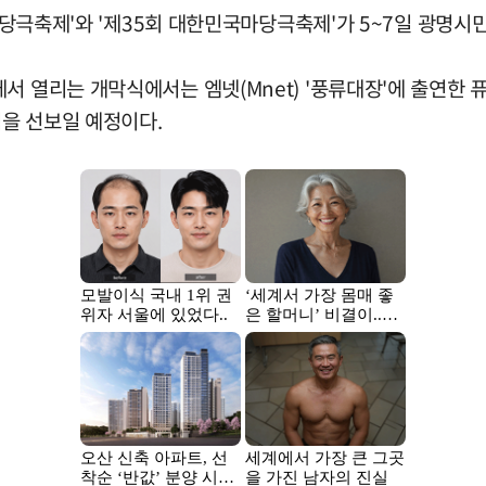
명마당극축제'와 '제35회 대한민국마당극축제'가 5~7일 광명
서 열리는 개막식에서는 엠넷(Mnet) '풍류대장'에 출연한 퓨
을 선보일 예정이다.