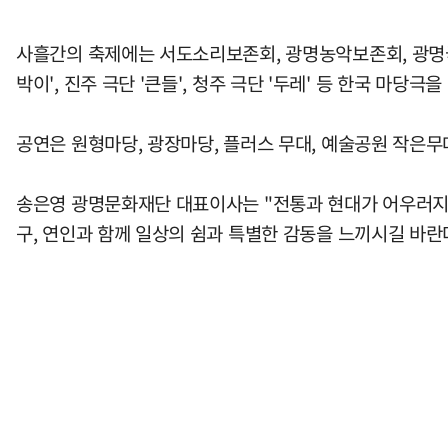
사흘간의 축제에는 서도소리보존회, 광명농악보존회, 광명국악단
박이', 진주 극단 '큰들', 청주 극단 '두레' 등 한국 마
공연은 원형마당, 광장마당, 플러스 무대, 예술공원 작은무
송은영 광명문화재단 대표이사는 "전통과 현대가 어우러지는
구, 연인과 함께 일상의 쉼과 특별한 감동을 느끼시길 바란