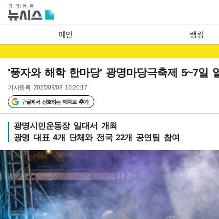
메인
랭킹
'풍자와 해학 한마당' 광명마당극축제 5~7일 
기사등록
2025/09/03 10:20:17
구글에서 선호하는 매체로 추가
광명시민운동장 일대서 개최
광명 대표 4개 단체와 전국 22개 공연팀 참여