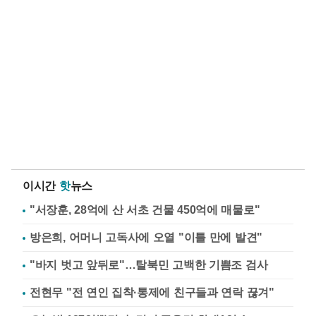
이시간
핫
뉴스
"서장훈, 28억에 산 서초 건물 450억에 매물로"
방은희, 어머니 고독사에 오열 "이틀 만에 발견"
"바지 벗고 앞뒤로"…탈북민 고백한 기쁨조 검사
전현무 "전 연인 집착·통제에 친구들과 연락 끊겨"