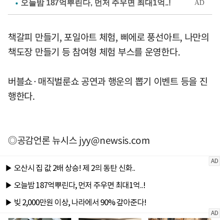
책갈피 만들기, 포일아트 체험, 삐에로 풍선아트, 나만의
책도장 만들기 등 참여형 체험 부스를 운영한다.
버블쇼·매직벌룬쇼 공연과 행운의 뽑기 이벤트 등을 진
행한다.
◎공감언론 뉴시스
jyy@newsis.com