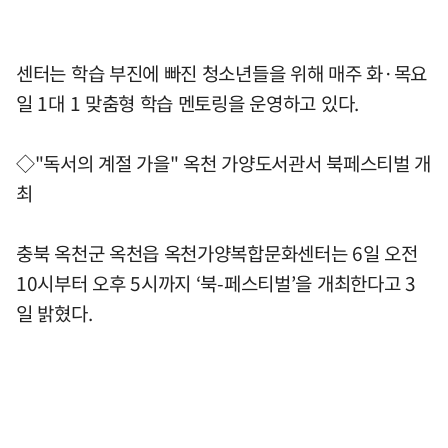
센터는 학습 부진에 빠진 청소년들을 위해 매주 화·목요
일 1대 1 맞춤형 학습 멘토링을 운영하고 있다.
◇"독서의 계절 가을" 옥천 가양도서관서 북페스티벌 개
최
충북 옥천군 옥천읍 옥천가양복합문화센터는 6일 오전
10시부터 오후 5시까지 ‘북-페스티벌’을 개최한다고 3
일 밝혔다.