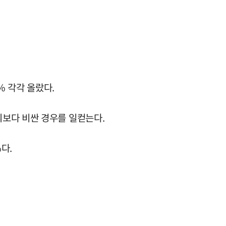
% 각각 올랐다.
외보다 비싼 경우를 일컫는다.
다.