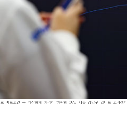
약화로 비트코인 등 가상화폐 가격이 하락한 26일 서울 강남구 업비트 고객센