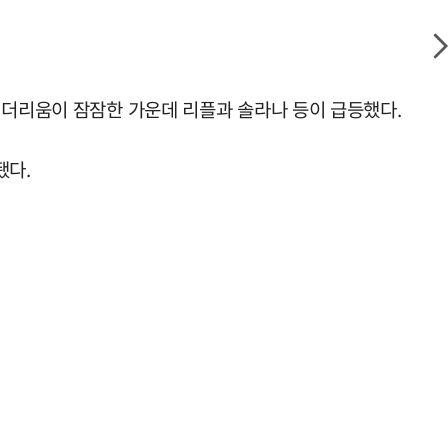
이더리움이 잠잠한 가운데 리플과 솔라나 등이 급등했다.
됐다.