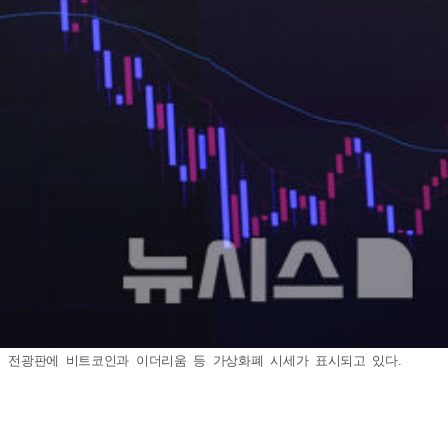
터 전광판에 비트코인과 이더리움 등 가상화폐 시세가 표시되고 있다.