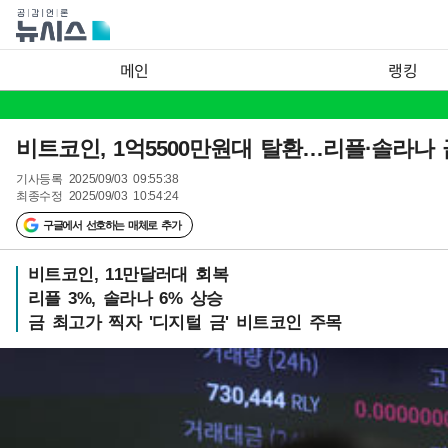
메인
랭킹
비트코인, 1억5500만원대 탈환…리플·솔라나
기사등록
2025/09/03 09:55:38
최종수정
2025/09/03 10:54:24
구글에서 선호하는 매체로 추가
비트코인, 11만달러대 회복
리플 3%, 솔라나 6% 상승
금 최고가 찍자 '디지털 금' 비트코인 주목