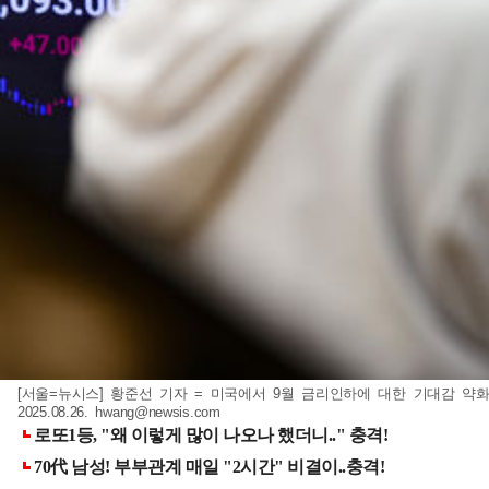
[서울=뉴시스] 황준선 기자 = 미국에서 9월 금리인하에 대한 기대감 
2025.08.26.
hwang@newsis.com