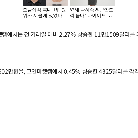
캡에서는 전 거래일 대비 2.27% 상승한 11만1509달러를 
602만원을, 코인마켓캡에서 0.45% 상승한 4325달러를 각