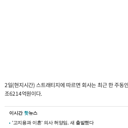
2일(현지시간) 스트래티지에 따르면 회사는 최근 한 주동안 
조6214억원이다.
이시간
핫
뉴스
'고지용과 이혼' 의사 허양임, 새 출발했다