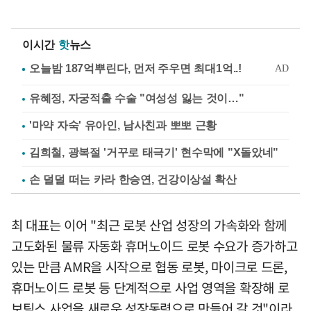
이시간
핫
뉴스
유혜정, 자궁적출 수술 "여성성 잃는 것이…"
'마약 자숙' 유아인, 남사친과 뽀뽀 근황
김희철, 광복절 '거꾸로 태극기' 현수막에 "X돌았네"
손 덜덜 떠는 카라 한승연, 건강이상설 확산
최 대표는 이어 "최근 로봇 산업 성장의 가속화와 함께
고도화된 물류 자동화 휴머노이드 로봇 수요가 증가하고
있는 만큼 AMR을 시작으로 협동 로봇, 마이크로 드론,
휴머노이드 로봇 등 단계적으로 사업 영역을 확장해 로
보틱스 사업을 새로운 성장동력으로 만들어 갈 것"이라