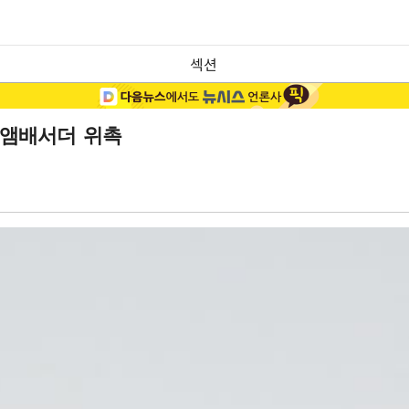
섹션
 앰배서더 위촉