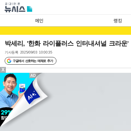
메인
랭킹
박세리, '한화 라이플러스 인터내셔널 크라운'
기사등록
2025/09/03 10:00:35
구글에서 선호하는 매체로 추가
X