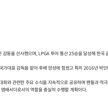
은 감동을 선사했으며, LPGA 투어 통산 25승을 달성해 한국
프 국가대표 감독을 맡아 후배 양성에 힘썼고 특히 2016년 
 대회와 관련한 주요 소식을 지속적으로 공유하며 팬들과 적극
식 앰배서더로서의 역할을 충실히 수행할 계획이다.