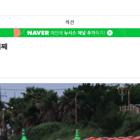
섹션
일째