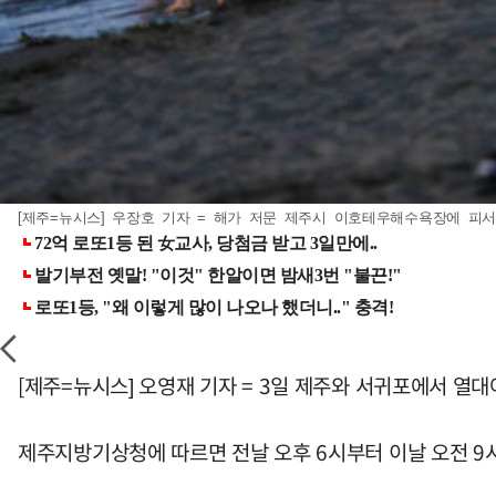
[제주=뉴시스] 우장호 기자 = 해가 저문 제주시 이호테우해수욕장에 피서객
[제주=뉴시스] 오영재 기자 = 3일 제주와 서귀포에서 열대
제주지방기상청에 따르면 전날 오후 6시부터 이날 오전 9시