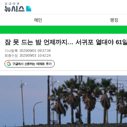
메인
랭킹
잠 못 드는 밤 언제까지… 서귀포 열대야 61
기사등록
2025/09/03 09:37:38
최종수정
2025/09/03 10:42:24
구글에서 선호하는 매체로 추가