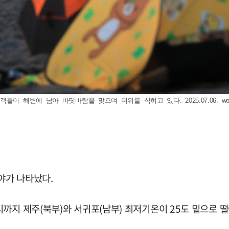
들이 해변에 남아 바닷바람을 맞으며 더위를 식히고 있다. 2025.07.06.
wo
야가 나타났다.
까지 제주(북부)와 서귀포(남부) 최저기온이 25도 밑으로 