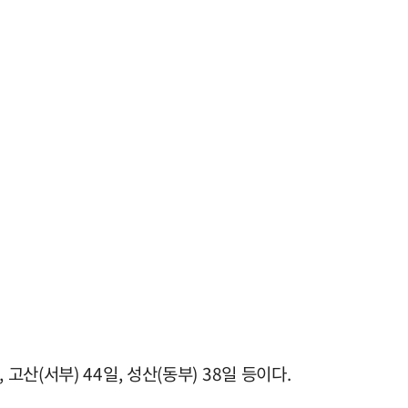
고산(서부) 44일, 성산(동부) 38일 등이다.