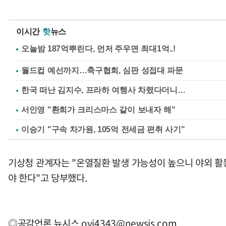
이시간
핫
뉴스
월드컵 예선까지…축구협회, 심판 성접대 파문
한국 떠난 김지수, 프라하 여행사 차렸다더니…
서인영 "환희가 크리스마스 같이 보내자 해"
이승기 "구속 차가원, 105억 전세금 편취 사기"
기상청 관계자는 "온열질환 발생 가능성이 높으니 야외 
야 한다"고 당부했다.
◎공감언론 뉴시스
oyj4343@newsis.com