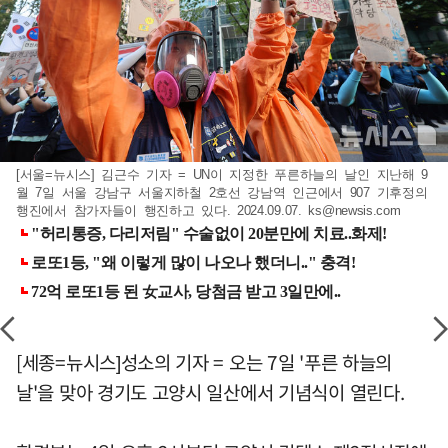
[서울=뉴시스] 김근수 기자 = UN이 지정한 푸른하늘의 날인 지난해 9
월 7일 서울 강남구 서울지하철 2호선 강남역 인근에서 907 기후정의
행진에서 참가자들이 행진하고 있다. 2024.09.07.
ks@newsis.com
[세종=뉴시스]성소의 기자 = 오는 7일 '푸른 하늘의
날'을 맞아 경기도 고양시 일산에서 기념식이 열린다.