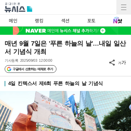
메인
랭킹
섹션
포토
매년 9월 7일은 '푸른 하늘의 날'…내일 일산
서 기념식 개최
기사등록
2025/09/03 12:00:00
가
가
구글에서 선호하는 매체로 추가
4일 킨텍스서 제6회 푸른 하늘의 날 기념식