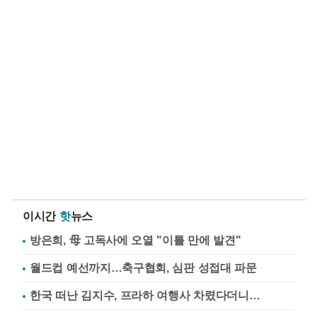
이시간
핫
뉴스
방은희, 母 고독사에 오열 "이틀 만에 발견"
월드컵 예선까지…축구협회, 심판 성접대 파문
한국 떠난 김지수, 프라하 여행사 차렸다더니…