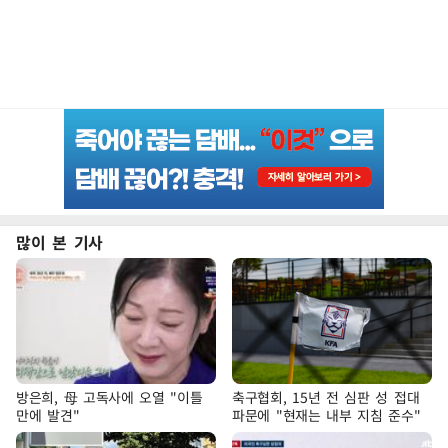
많이 본 기사
방은희, 母 고독사에 오열 "이틀
축구협회, 15년 전 심판 성 접대
만에 발견"
파문에 "현재는 내부 지침 준수"