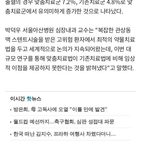
출혈의 경우 맞춤치료군 7.2%, 기존치료군 4.8%로 맞
춤치료군에서 유의미하게 증가한 것으로 나타났다.
박덕우 서울아산병원 심장내과 교수는 "복잡한 관상동
맥 스텐트시술을 받은 고위험 환자에서 최적의 약물치료
법을 두고 세계적으로 논의가 지속되어왔는데, 이번 대
규모 연구를 통해 맞춤치료법이 기존치료법에 비해 임상
적 이점을 제공하지 못한다는 것을 밝혀냈다"고 말했다.
이시간
핫
뉴스
방은희, 母 고독사에 오열 "이틀 만에 발견"
월드컵 예선까지…축구협회, 심판 성접대 파문
한국 떠난 김지수, 프라하 여행사 차렸다더니…