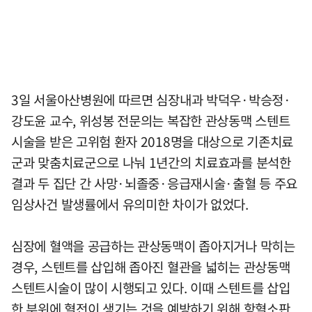
3일 서울아산병원에 따르면 심장내과 박덕우·박승정·
강도윤 교수, 위성봉 전문의는 복잡한 관상동맥 스텐트
시술을 받은 고위험 환자 2018명을 대상으로 기존치료
군과 맞춤치료군으로 나눠 1년간의 치료효과를 분석한
결과 두 집단 간 사망·뇌졸중·응급재시술·출혈 등 주요
임상사건 발생률에서 유의미한 차이가 없었다.
심장에 혈액을 공급하는 관상동맥이 좁아지거나 막히는
경우, 스텐트를 삽입해 좁아진 혈관을 넓히는 관상동맥
스텐트시술이 많이 시행되고 있다. 이때 스텐트를 삽입
한 부위에 혈전이 생기는 것을 예방하기 위해 항혈소판