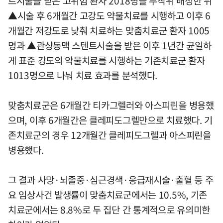
트시술을 받은 고위험 환자 2018명을 무작위 배정한 뒤
▲시술 후 6개월간 고강도 약물치료를 시행하고 이후 6
개월간 저강도로 낮춰 치료하는 맞춤치료군 환자 1005
명과 ▲관상동맥 스텐트시술을 받은 이후 1년간 균일하
게 표준 강도의 약물치료를 시행하는 기존치료군 환자
1013명으로 나눠 치료 효과를 분석했다.
맞춤치료군은 6개월간 티카그렐러와 아스피린을 병용했
으며, 이후 6개월간은 클레피도그렐만으로 치료했다. 기
존치료군의 경우 12개월간 클레피도그렐과 아스피린을
병용했다.
그 결과 사망·뇌졸중·심근경색·응급재시술·출혈 등 주
요 임상사건 발생률이 맞춤치료군에서는 10.5%, 기존
치료군에서는 8.8%로 두 집단 간 통계적으로 유의미한