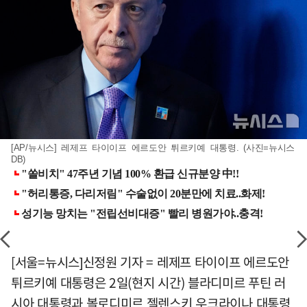
[AP/뉴시스] 레제프 타이이프 에르도안 튀르키예 대통령. (사진=뉴시스
DB)
[서울=뉴시스]신정원 기자 = 레제프 타이이프 에르도안
튀르키예 대통령은 2일(현지 시간) 블라디미르 푸틴 러
시아 대통령과 볼로디미르 젤렌스키 우크라이나 대통령