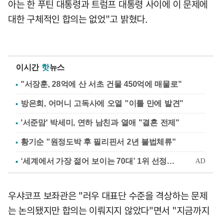
아는 한 푸틴 대통령과 트럼프 대통령 사이에 이 문제에
대한 구체적인 합의는 없었"고 밝혔다.
이시간
핫
뉴스
"서장훈, 28억에 산 서초 건물 450억에 매물로"
방은희, 어머니 고독사에 오열 "이틀 만에 발견"
'서준맘' 박세미, 연하 남친과 열애 "결혼 전제"
황기순 "원정도박 후 필리핀서 2년 불법체류"
우샤코프 보좌관은 "러우 대표단 수준을 격상하는 문제
는 논의됐지만 합의는 이뤄지지 않았다"면서 "지금까지