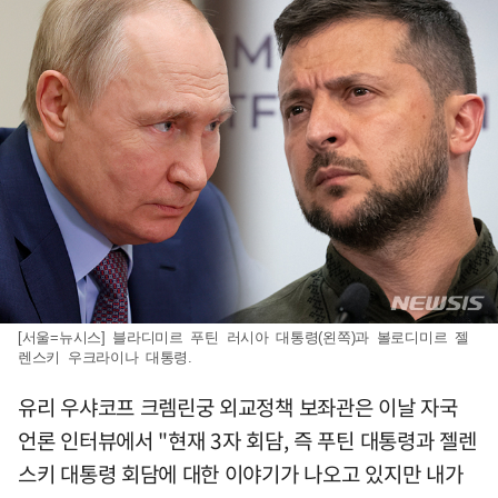
[서울=뉴시스] 블라디미르 푸틴 러시아 대통령(왼쪽)과 볼로디미르 젤
렌스키 우크라이나 대통령.
유리 우샤코프 크렘린궁 외교정책 보좌관은 이날 자국
언론 인터뷰에서 "현재 3자 회담, 즉 푸틴 대통령과 젤렌
스키 대통령 회담에 대한 이야기가 나오고 있지만 내가