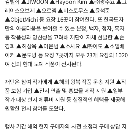
김별희 ▲JIWOON ▲Hayoon Kim ▲㈜광주요 ▲그
레이스오브제 ▲오르엠 ▲비스토무스 ▲윤석준
▲ObjetMichi 등 요장 16곳이 참여한다. 또 한국도자
만의 아름다움을 보여줄 수 있는 분청, 백자, 청자, 흑자
등 작품성과 양산성을 고려해 재단이 자체 선발한 ▲손
경희 ▲허상욱 ▲이은범 ▲소사요 ▲㈜이도 ▲소일베
이커 ▲문도방 등 요장 7곳까지 모두 23개 요장의 1020
여 점의 현대 도예 작품이 전시된다.
재단은 참여 작가에게 ▲해외 왕복 작품 운송 지원 ▲작
품 보험 가입 ▲전시 연출 및 홍보물 제작 지원 ▲일부
작가 대상 현지 체류비 지원 등 실질적인 혜택을 제공해
원활한 전시 참여를 도왔다.
행사 기간 해외 현지 구매자의 사전 초청과 구매 상담 지