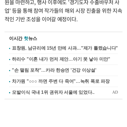
원을 마련하고, 행사 이후에도 '경기도자 수출바우처 사
업' 등을 통해 참여 작가들의 해외 시장 진출을 위한 지속
적인 기반 조성을 이어갈 예정이다.
이시간
핫
뉴스
표창원, 남규리에 15년 만에 사과…"제가 틀렸습니다"
하리수 "이혼 내가 먼저 제안…아기 못 낳아 미안"
"손 떨림 포착"…카라 한승연 '건강 이상설'
차가원 "○○○ 까면 주변 다 죽어"…녹취 폭로 파장