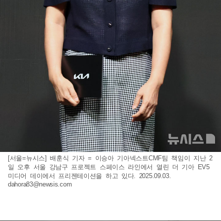
[서울=뉴시스] 배훈식 기자 = 이승아 기아넥스트CMF팀 책임이 지난 2
일 오후 서울 강남구 프로젝트 스페이스 라인에서 열린 더 기아 EV5
미디어 데이에서 프리젠테이션을 하고 있다. 2025.09.03.
dahora83@newsis.com