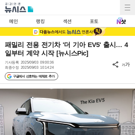
메인
랭킹
섹션
포토
패밀리 전용 전기차 '더 기아 EV5' 출시… 4
일부터 계약 시작 [뉴시스Pic]
기사등록
2025/09/03 09:00:36
가
가
최종수정
2025/09/03 10:14:24
구글에서 선호하는 매체로 추가