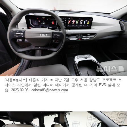
[서울=뉴시스] 배훈식 기자 = 지난 2일 오후 서울 강남구 프로젝트 스
페이스 라인에서 열린 미디어 데이에서 공개된 더 기아 EV5 실내 모
습. 2025.09.03.
dahora83@newsis.com