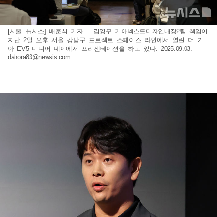
[서울=뉴시스] 배훈식 기자 = 김영무 기아넥스트디자인내장2팀 책임이
지난 2일 오후 서울 강남구 프로젝트 스페이스 라인에서 열린 더 기
아 EV5 미디어 데이에서 프리젠테이션을 하고 있다. 2025.09.03.
dahora83@newsis.com