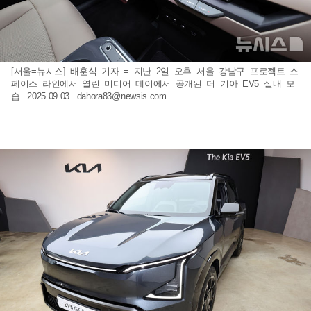
[서울=뉴시스] 배훈식 기자 = 지난 2일 오후 서울 강남구 프로젝트 스
페이스 라인에서 열린 미디어 데이에서 공개된 더 기아 EV5 실내 모
습. 2025.09.03.
dahora83@newsis.com