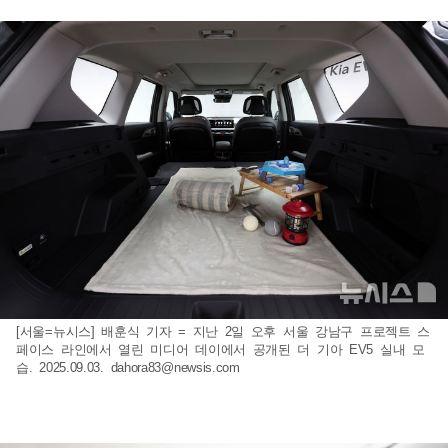
[서울=뉴시스] 배훈식 기자 = 지난 2일 오후 서울 강남구 프로젝트 스
페이스 라인에서 열린 미디어 데이에서 공개된 더 기아 EV5 실내 모
습. 2025.09.03.
dahora83@newsis.com