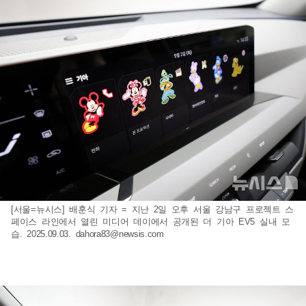
[서울=뉴시스] 배훈식 기자 = 지난 2일 오후 서울 강남구 프로젝트 스
페이스 라인에서 열린 미디어 데이에서 공개된 더 기아 EV5 실내 모
습. 2025.09.03.
dahora83@newsis.com