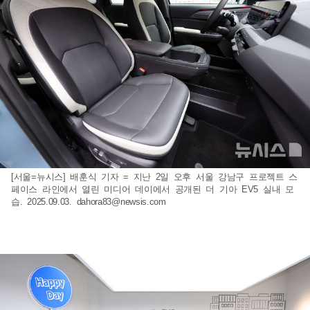
[서울=뉴시스] 배훈식 기자 = 지난 2일 오후 서울 강남구 프로젝트 스
페이스 라인에서 열린 미디어 데이에서 공개된 더 기아 EV5 실내 모
습. 2025.09.03.
dahora83@newsis.com