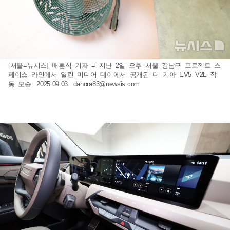
[서울=뉴시스] 배훈식 기자 = 지난 2일 오후 서울 강남구 프로젝트 스
페이스 라인에서 열린 미디어 데이에서 공개된 더 기아 EV5 V2L 작
동 모습. 2025.09.03.
dahora83@newsis.com