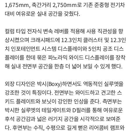
1,675mm, 축간거리 2,750mm로 기존 준중형 전기차
대비 여유로운 실내 공간을 갖췄다.
컬럼 타입 전자식 변속 레버를 적용해 사용 직관성을 향
상시켰으며 크래시패드에 12.3인치 클러스터 및 12.3인
치 인포테인먼트 시스템 디스플레이와 5인치 공조 디스
플레이를 한데 묶은 파노라믹 와이드 디스플레이를 장착
해 실내 전면부 공간을 한층 더 넓어 보일 수 있게 했다.
외장 디자인은 박시(Boxy)하면서도 역동적인 실루엣을
강조한 것이 특징이다. 전면부는 와이드하고 견고한 스
키드 플레이트와 보닛이 강인한 인상을 준다. 측면부는
박시한 실루엣의 테일게이트와 D필러를 통해 여유로운
후석 공간감과 넓은 러기지 공간을 시각적으로 보여준
다. 후면부는 수직, 수평으로 길게 뻗은 리어콤비 램프와