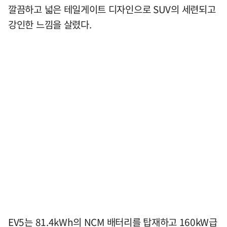
깔끔하고 넓은 테일게이트 디자인으로 SUV의 세련되고
강인한 느낌을 살렸다.
EV5는 81.4kWh의 NCM 배터리를 탑재하고 160kW급