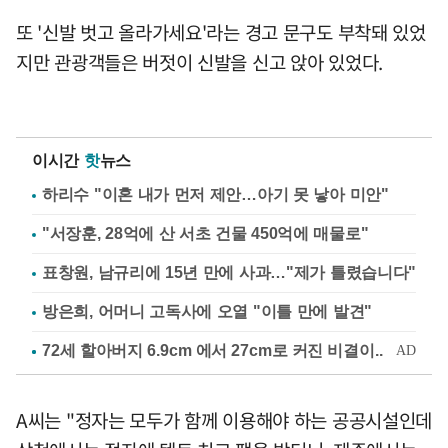
또 '신발 벗고 올라가세요'라는 경고 문구도 부착돼 있었
지만 관광객들은 버젓이 신발을 신고 앉아 있었다.
이시간
핫
뉴스
하리수 "이혼 내가 먼저 제안…아기 못 낳아 미안"
"서장훈, 28억에 산 서초 건물 450억에 매물로"
표창원, 남규리에 15년 만에 사과…"제가 틀렸습니다"
방은희, 어머니 고독사에 오열 "이틀 만에 발견"
A씨는 "정자는 모두가 함께 이용해야 하는 공공시설인데