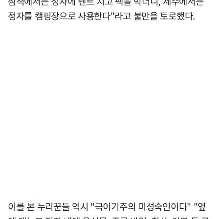
삼척에서는 정자에 텐트 치고 팩을 박더니, 제주에서는
정자를 캠핑장으로 사용한다"라고 불만을 토로했다.
이를 본 누리꾼들 역시 "극이기주의 미성숙인이다" "옆