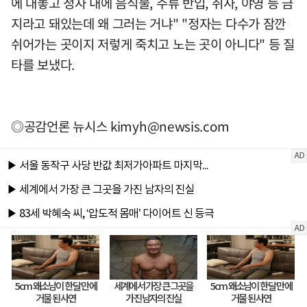
에 대놓고 정자 내에 음식물, 주류 반입, 취사, 야영 등 금
지라고 돼있는데 왜 그러는 거냐" "정자는 다수가 잠깐
쉬어가는 곳이지 저렇게 죽치고 노는 곳이 아니다" 등 질
타를 보냈다.
◎공감언론 뉴시스
kimyh@newsis.com