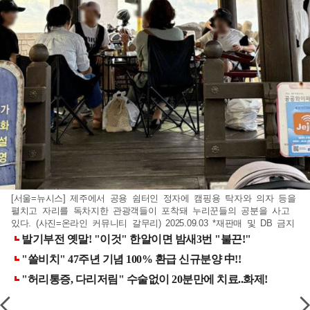
[서울=뉴시스] 제주에서 공용 쉼터인 정자에 캠핑용 탁자와 의자 등을
펼치고 자리를 독차지한 관광객들이 포착돼 누리꾼들의 공분을 사고
있다. (사진=온라인 커뮤니티 갈무리) 2025.09.03 *재판매 및 DB 금지