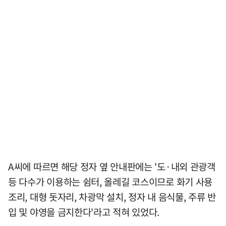
A씨에 따르면 해당 정자 옆 안내판에는 '도·내외 관광객
등 다수가 이용하는 쉼터, 올레길 코스이므로 화기 사용
조리, 대형 돗자리, 차광막 설치, 정자 내 음식물, 주류 반
입 및 야영을 금지한다'라고 적혀 있었다.