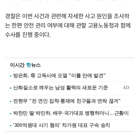
경찰은 이번 사건과 관련해 자세한 사고 원인을 조사하
는 한편 안전 관리 여부에 대해 관할 고용노동청과 함께
수사를 진행 중이다.
이시간
핫
뉴스
방은희, 母 고독사에 오열 "이틀 만에 발견"
전현무 "전 연인 집착·통제에 친구들과 연락 끊겨"
박찬민 딸 박민하, 배우·국가대표 병행하더니…근황이
'300억원대 사기 혐의' 차가원 대표 구속 송치