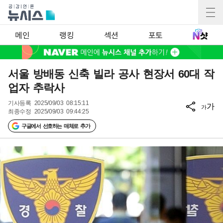
메인
랭킹
섹션
포토
서울 방배동 신축 빌라 공사 현장서 60대 작
업자 추락사
기사등록
2025/09/03 08:15:11
가
가
최종수정
2025/09/03 09:44:25
구글에서 선호하는 매체로 추가