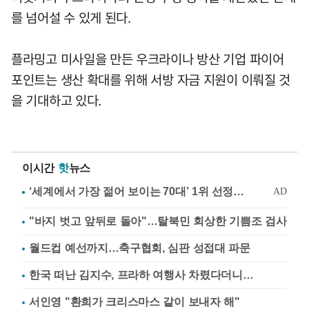
를 넘어설 수 있게 된다.
플라밍고 미사일을 만든 우크라이나 방산 기업 파이어
포인트는 생산 확대를 위해 서방 자금 지원이 이뤄질 것
을 기대하고 있다.
이시간
핫
뉴스
"바지 벗고 앞뒤로 돌아"…탈북민 회상한 기쁨조 검사
월드컵 예선까지…축구협회, 심판 성접대 파문
한국 떠난 김지수, 프라하 여행사 차렸다더니…
서인영 "환희가 크리스마스 같이 보내자 해"