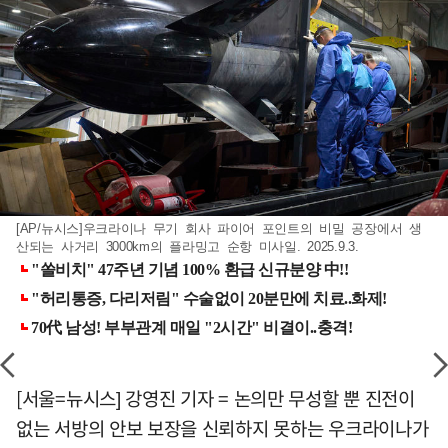
[AP/뉴시스]우크라이나 무기 회사 파이어 포인트의 비밀 공장에서 생
산되는 사거리 3000km의 플라밍고 순항 미사일. 2025.9.3.
[서울=뉴시스] 강영진 기자 = 논의만 무성할 뿐 진전이
없는 서방의 안보 보장을 신뢰하지 못하는 우크라이나가