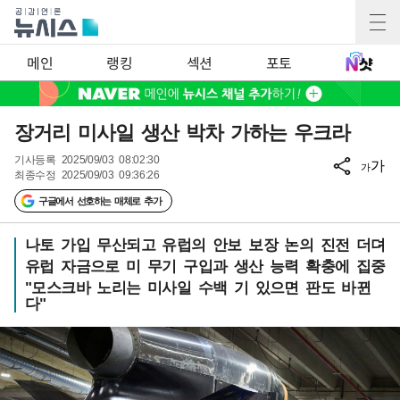
메인
랭킹
섹션
포토
장거리 미사일 생산 박차 가하는 우크라
기사등록
2025/09/03 08:02:30
가
가
최종수정
2025/09/03 09:36:26
구글에서 선호하는 매체로 추가
나토 가입 무산되고 유럽의 안보 보장 논의 진전 더뎌
유럽 자금으로 미 무기 구입과 생산 능력 확충에 집중
"모스크바 노리는 미사일 수백 기 있으면 판도 바뀐
다"