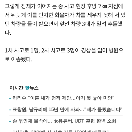
그렇게 정체가 이어지는 중 사고 현장 후방 2㎞ 지점에
서 뒤늦게 이를 인지한 화물차가 차를 세우지 못해 서 있
던 차량을 들이 받으면서 앞선 차량 3대가 밀려 추돌했
다.
1차 사고로 1명, 2차 사고로 3명이 경상을 입어 병원으
로 이송됐다.
이시간
핫
뉴스
하리수 "이혼 내가 먼저 제안…아기 못 낳아 미안"
표창원, 남규리에 15년 만에 사과…"제가 틀렸습니다"
손 묶인채 물속에… 女유튜버, UDT 훈련 완벽 소화