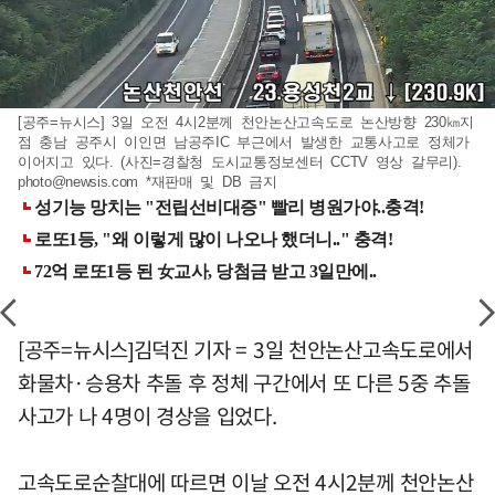
[공주=뉴시스] 3일 오전 4시2분께 천안논산고속도로 논산방향 230㎞지
점 충남 공주시 이인면 남공주IC 부근에서 발생한 교통사고로 정체가
이어지고 있다. (사진=경찰청 도시교통정보센터 CCTV 영상 갈무리).
photo@newsis.com
*재판매 및 DB 금지
[공주=뉴시스]김덕진 기자 = 3일 천안논산고속도로에서
화물차·승용차 추돌 후 정체 구간에서 또 다른 5중 추돌
사고가 나 4명이 경상을 입었다.
고속도로순찰대에 따르면 이날 오전 4시2분께 천안논산