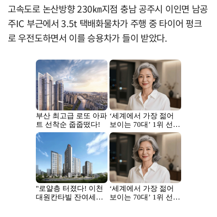
고속도로 논산방향 230㎞지점 충남 공주시 이인면 남공
주IC 부근에서 3.5t 택배화물차가 주행 중 타이어 펑크
로 우전도하면서 이를 승용차가 들이 받았다.