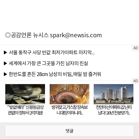
◎공감언론 뉴시스
spark@newsis.com
댓글