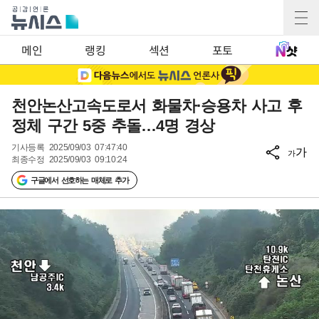
메인
랭킹
섹션
포토
천안논산고속도로서 화물차·승용차 사고 후
정체 구간 5중 추돌…4명 경상
기사등록
2025/09/03 07:47:40
가
가
최종수정
2025/09/03 09:10:24
구글에서 선호하는 매체로 추가