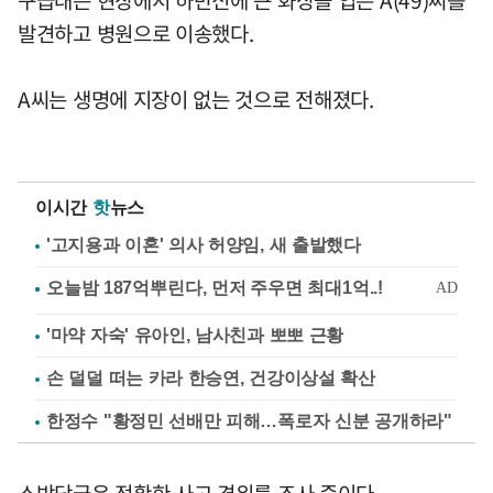
구급대는 현장에서 하반신에 큰 화상을 입은 A(49)씨를
발견하고 병원으로 이송했다.
A씨는 생명에 지장이 없는 것으로 전해졌다.
이시간
핫
뉴스
'고지용과 이혼' 의사 허양임, 새 출발했다
'마약 자숙' 유아인, 남사친과 뽀뽀 근황
손 덜덜 떠는 카라 한승연, 건강이상설 확산
한정수 "황정민 선배만 피해…폭로자 신분 공개하라"