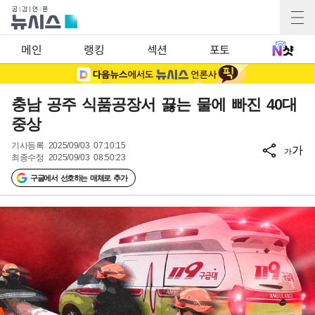
메인
랭킹
섹션
포토
충남 공주 식품공장서 끓는 물에 빠진 40대
중상
기사등록
2025/09/03 07:10:15
가
가
최종수정
2025/09/03 08:50:23
구글에서 선호하는 매체로 추가