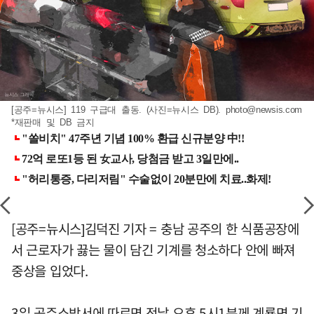
[공주=뉴시스] 119 구급대 출동. (사진=뉴시스 DB).
photo@newsis.com
*재판매 및 DB 금지
[공주=뉴시스]김덕진 기자 = 충남 공주의 한 식품공장에
서 근로자가 끓는 물이 담긴 기계를 청소하다 안에 빠져
중상을 입었다.
3일 공주소방서에 따르면 전날 오후 5시1분께 계룡면 기