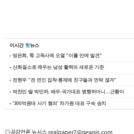
이시간
핫
뉴스
방은희, 母 고독사에 오열 "이틀 만에 발견"
전현무 "전 연인 집착·통제에 친구들과 연락 끊겨"
박찬민 딸 박민하, 배우·국가대표 병행하더니…근황이
'300억원대 사기 혐의' 차가원 대표 구속 송치
◎공감언론 뉴시스
realpaper7@newsis.com