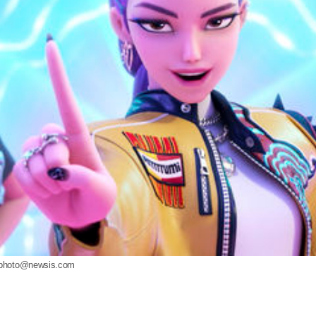
photo@newsis.com