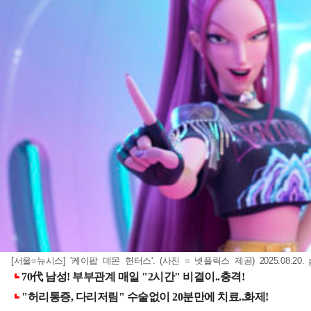
[서울=뉴시스] '케이팝 데몬 헌터스'. (사진 = 넷플릭스 제공) 2025.08.20.