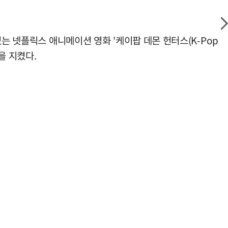
는 넷플릭스 애니메이션 영화 '케이팝 데몬 헌터스(K-Pop
을 지켰다.