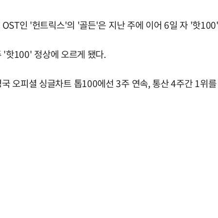
OST인 '헌트릭스'의 '골든'은 지난 주에 이어 6일 자 '핫10
 '핫100' 정상에 오르게 됐다.
국 오피셜 싱글차트 톱100에선 3주 연속, 통산 4주간 1위를