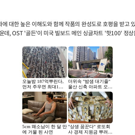
화에 대한 높은 이해도와 함께 작품의 완성도로 호평을 받고 있
운데, OST '골든'이 미국 빌보드 메인 싱글차트 '핫100' 정상