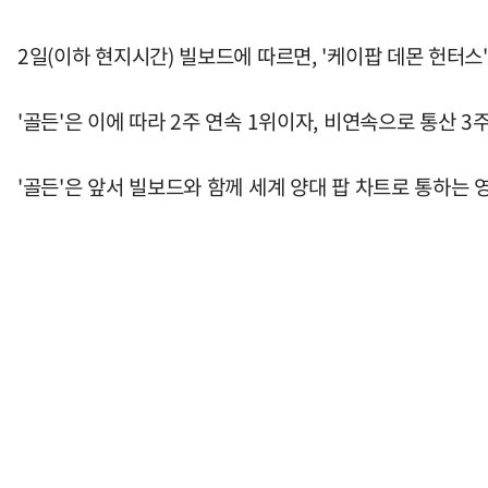
2일(이하 현지시간) 빌보드에 따르면, '케이팝 데몬 헌터스' 
'골든'은 이에 따라 2주 연속 1위이자, 비연속으로 통산 3주
'골든'은 앞서 빌보드와 함께 세계 양대 팝 차트로 통하는 영