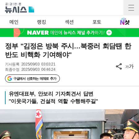
메인
랭킹
섹션
포토
정부 "김정은 방북 주시…북중러 회담땐 한
반도 비핵화 기여해야"
기사등록
2025/09/03 03:03:21
가
가
최종수정
2025/09/03 06:46:24
구글에서 선호하는 매체로 추가
유엔대표부, 안보리 기자회견서 답변
"이웃국가들, 건설적 역할 수행해주길"