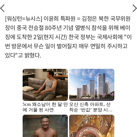
[워싱턴=뉴시스] 이윤희 특파원 = 김정은 북한 국무위원
장이 중국 전승절 80주년 기념 열병식 참석을 위해 베이
징에 도착한 2일(현지 시간) 한국 정부는 국제사회에 "이
번 방문에서 무슨 일이 벌어질지 매우 면밀히 주시하고
있다"고 밝혔다.