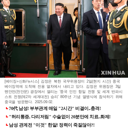
[베이징=신화/뉴시스] 김정은 북한 국무위원장이 2일(현지 시간) 중국
베이징역에 도착해 전용 열차에서 내리고 있다. 김정은 위원장은 3일
톈안먼(천안문) 광장에서 열리는 '중국 인민 항일 전쟁 및 세계 반파시
스트 전쟁(제2차 세계대전) 승리' 80주년 기념 열병식에 참석하기 위해
중국을 방문했다. 2025.09.02.