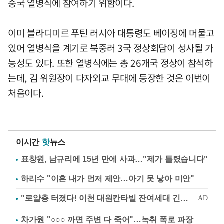
중국 열병식에 참여하기 위함이다.
이미 블라디미르 푸틴 러시아 대통령도 베이징에 머물고
있어 열병식을 계기로 북중러 3국 정상회담이 성사될 가
능성도 있다. 또한 열병식에는 총 26개국 정상이 참석하
는데, 김 위원장이 다자외교 무대에 등장한 것은 이번이
처음이다.
이시간
핫
뉴스
표창원, 남규리에 15년 만에 사과…"제가 틀렸습니다"
하리수 "이혼 내가 먼저 제안…아기 못 낳아 미안"
차가원 "○○○ 까면 주변 다 죽어"…녹취 폭로 파장