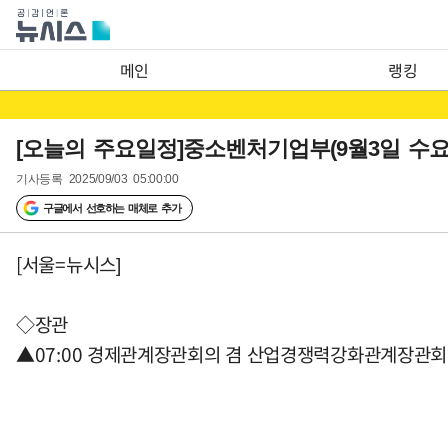
메인
랭킹
[오늘의 주요일정]중소벤처기업부(9월3일 수요
기사등록
2025/09/03 05:00:00
구글에서 선호하는 매체로 추가
[서울=뉴시스]
◇장관
▲07:00 경제관계장관회의 겸 산업경쟁력강화관계장관회