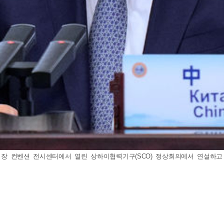
장 컨벤션 전시센터에서 열린 상하이협력기구(SCO) 정상회의에서 연설하고 있다. 