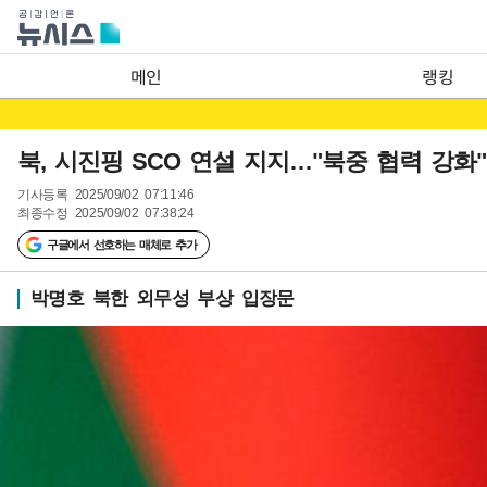
메인
랭킹
북, 시진핑 SCO 연설 지지…"북중 협력 강화"
기사등록
2025/09/02 07:11:46
최종수정
2025/09/02 07:38:24
구글에서 선호하는 매체로 추가
박명호 북한 외무성 부상 입장문