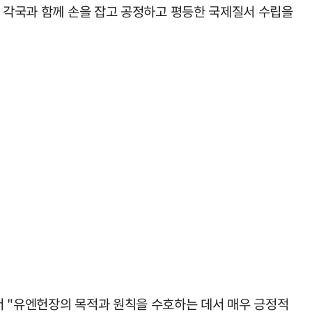
계 각국과 함께 손을 잡고 공정하고 평등한 국제질서 수립을
서 "유엔헌장의 목적과 원칙을 수호하는 데서 매우 긍정적