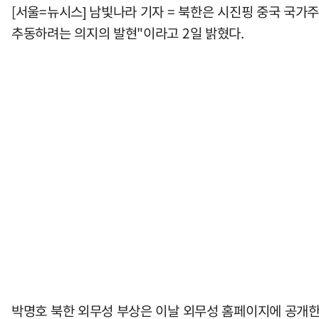
[서울=뉴시스] 남빛나라 기자 = 북한은 시진핑 중국 국가
추동하려는 의지의 발현"이라고 2일 밝혔다.
박명호 북한 외무성 부상은 이날 외무성 홈페이지에 공개한