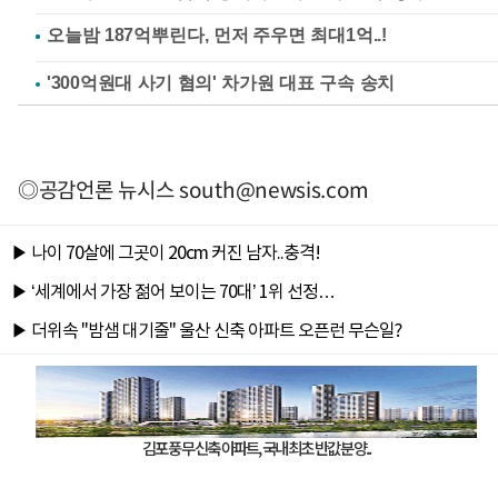
'300억원대 사기 혐의' 차가원 대표 구속 송치
◎공감언론 뉴시스
south@newsis.com