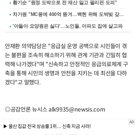
황기순 "원정 도박으로 전 재산 잃고 필리핀 도피"
차가원 "MC몽에 400억 뜯겨…백현 위해 도박빚 갚아줘"
'아들아 요양원은 싫다'…노인들, 아파도 집에 살고파
안재환 의약담당은 "응급실 운영 공백으로 시민들이 겪
는 불편을 조속히 해소하기 위해 관계 기관과 긴밀히 협
력해 나가겠다"며 "신속하고 안정적인 응급의료체계 구
축을 통해 시민의 생명과 안전을 지키는 데 최선을 다하
겠다"고 말했다.
◎공감언론 뉴시스
alk9935@newsis.com