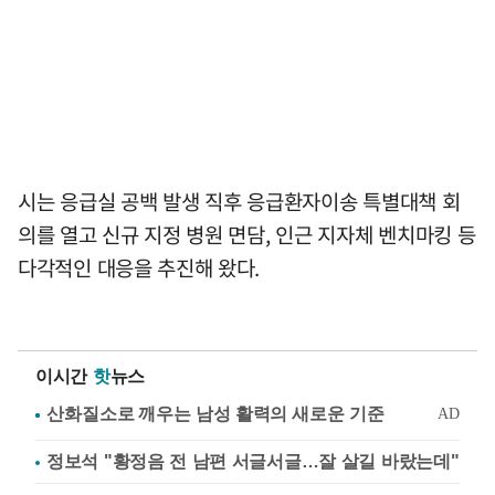
시는 응급실 공백 발생 직후 응급환자이송 특별대책 회
의를 열고 신규 지정 병원 면담, 인근 지자체 벤치마킹 등
다각적인 대응을 추진해 왔다.
이시간
핫
뉴스
정보석 "황정음 전 남편 서글서글…잘 살길 바랐는데"