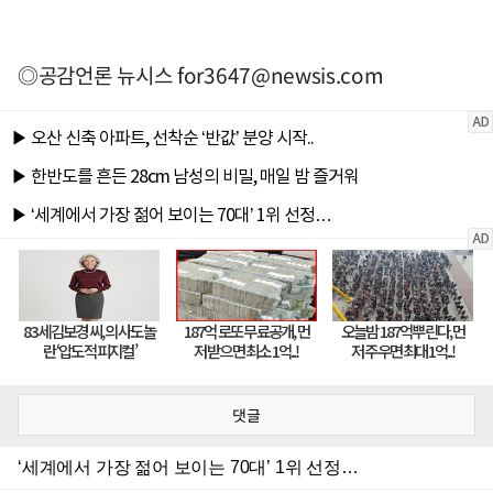
◎공감언론 뉴시스
for3647@newsis.com
댓글