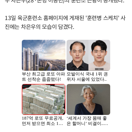
13일 육군훈련소 홈페이지에 게재된 '훈련병 스케치' 사
진에는 차은우의 모습이 담겼다.