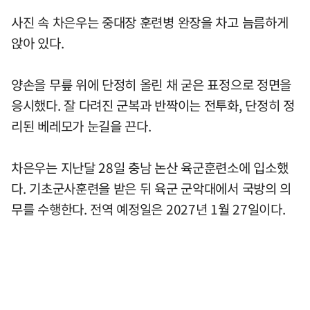
사진 속 차은우는 중대장 훈련병 완장을 차고 늠름하게
앉아 있다.
양손을 무릎 위에 단정히 올린 채 굳은 표정으로 정면을
응시했다. 잘 다려진 군복과 반짝이는 전투화, 단정히 정
리된 베레모가 눈길을 끈다.
차은우는 지난달 28일 충남 논산 육군훈련소에 입소했
다. 기초군사훈련을 받은 뒤 육군 군악대에서 국방의 의
무를 수행한다. 전역 예정일은 2027년 1월 27일이다.