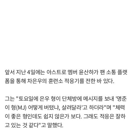
앞서 지난 4일에는 아스트로 멤버 윤산하가 팬 소통 플랫
폼을 통해 차은우의 훈련소 적응기를 전한 바 있다.
그는 "토요일에 은우 형이 단체방에 메시지를 보내 '명준
이 형(MJ) 어떻게 버텼냐, 살려달라'고 하더라"며 "체력
이 좋은 형인데도 쉽지 않은가 보다. 그래도 적응은 잘하
고 있는 것 같다"고 말했다.