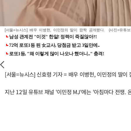
[서울=뉴시스] 배우 이병헌, 이민정의 딸이 깜짝 공개됐다. (사진=유튜브 채널 
[서울=뉴시스] 신효령 기자 = 배우 이병헌, 이민정의 딸이
지난 12일 유튜브 채널 '이민정 MJ'에는 '아침마다 전쟁