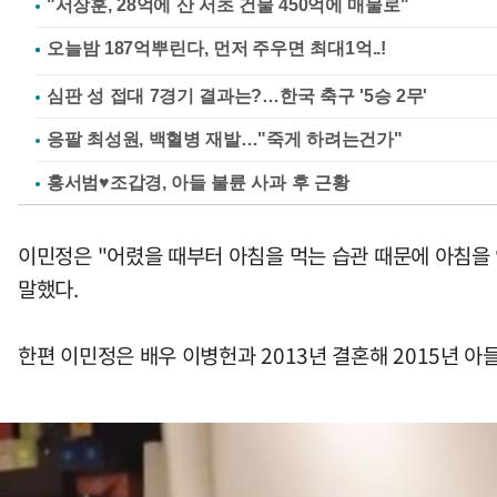
"서장훈, 28억에 산 서초 건물 450억에 매물로"
심판 성 접대 7경기 결과는?…한국 축구 '5승 2무'
응팔 최성원, 백혈병 재발…"죽게 하려는건가"
홍서범♥조갑경, 아들 불륜 사과 후 근황
이민정은 "어렸을 때부터 아침을 먹는 습관 때문에 아침을 
말했다.
한편 이민정은 배우 이병헌과 2013년 결혼해 2015년 아들