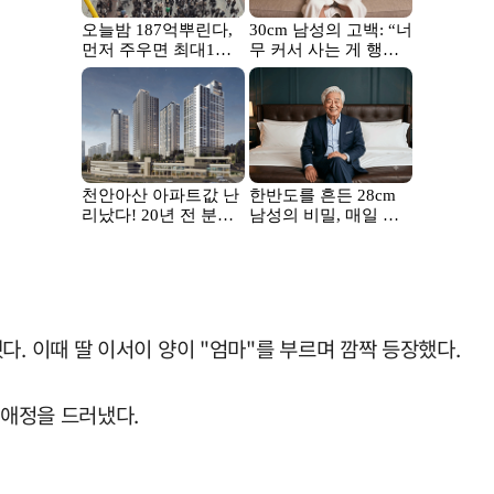
. 이때 딸 이서이 양이 "엄마"를 부르며 깜짝 등장했다.
 애정을 드러냈다.