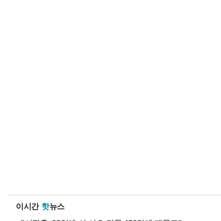
이시간
핫
뉴스