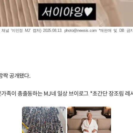
'이민정 MJ' 캡처) 2025.08.13.
photo@newsis.com
*재판매 및 DB 금
 깜짝 공개됐다.
. 온가족이 총출동하는 MJ네 일상 브이로그 *초간단 장조림 