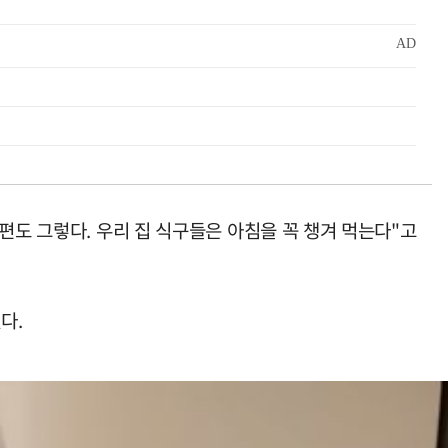
편도 그렇다. 우리 집 식구들은 아침을 꼭 챙겨 먹는다"고
다.