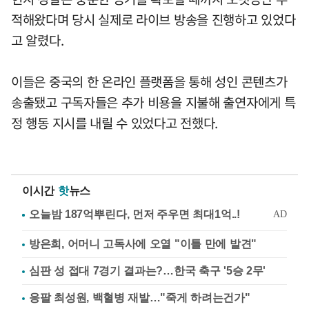
적해왔다며 당시 실제로 라이브 방송을 진행하고 있었다
고 알렸다.
이들은 중국의 한 온라인 플랫폼을 통해 성인 콘텐츠가
송출됐고 구독자들은 추가 비용을 지불해 출연자에게 특
정 행동 지시를 내릴 수 있었다고 전했다.
이시간
핫
뉴스
방은희, 어머니 고독사에 오열 "이틀 만에 발견"
심판 성 접대 7경기 결과는?…한국 축구 '5승 2무'
응팔 최성원, 백혈병 재발…"죽게 하려는건가"