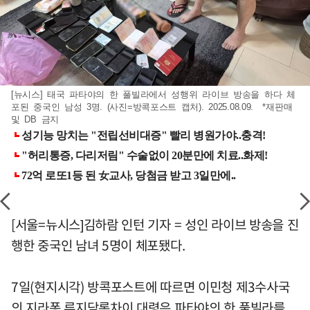
[뉴시스] 태국 파타야의 한 풀빌라에서 성행위 라이브 방송을 하다 체
포된 중국인 남성 3명. (사진=방콕포스트 캡처). 2025.08.09. *재판매
및 DB 금지
[서울=뉴시스]김하람 인턴 기자 = 성인 라이브 방송을 진
행한 중국인 남녀 5명이 체포됐다.
7일(현지시각) 방콕포스트에 따르면 이민청 제3수사국
의 지라퐁 루지담롱차이 대령은 파타야의 한 풀빌라를