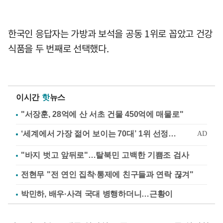
한국인 응답자는 가방과 보석을 공동 1위로 꼽았고 건강
식품을 두 번째로 선택했다.
이시간
핫
뉴스
"서장훈, 28억에 산 서초 건물 450억에 매물로"
"바지 벗고 앞뒤로"…탈북민 고백한 기쁨조 검사
전현무 "전 연인 집착·통제에 친구들과 연락 끊겨"
박민하, 배우·사격 국대 병행하더니…근황이