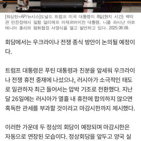
[워싱턴=AP/뉴시스]도널드 트럼프 미국 대통령이 8일(현지 시간) 백악
관 만찬장에서 일함 알리예프 아제르바이잔 대통령, 니콜 파시냔 아르
메니아 총리와 평화협정 서명식을 열고 발언하고 있다. 2025.08.09.
회담에서는 우크라이나 전쟁 종식 방안이 논의될 예정이
다.
트럼프 대통령은 푸틴 대통령과 친분을 앞세워 우크라이
나 전쟁 휴전 중재에 나섰으나, 러시아가 소극적인 태도
로 일관하자 최근 들어서는 압박 기조로 전환했다. 지난
달 26일에는 러시아가 열흘 내 휴전에 합의하지 않으면
혹독한 관세를 부과할 것이라고 마감시한까지 제시했다.
이러한 가운데 두 정상의 회담이 예정되며 마감시한은
자동으로 연장된 모습이다. 정상회담을 앞두고 양국 실