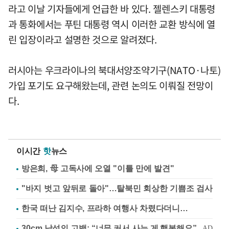
라고 이날 기자들에게 언급한 바 있다. 젤렌스키 대통령
과 통화에서는 푸틴 대통령 역시 이러한 교환 방식에 열
린 입장이라고 설명한 것으로 알려졌다.
러시아는 우크라이나의 북대서양조약기구(NATO·나토)
가입 포기도 요구해왔는데, 관련 논의도 이뤄질 전망이
다.
이시간
핫
뉴스
방은희, 母 고독사에 오열 "이틀 만에 발견"
"바지 벗고 앞뒤로 돌아"…탈북민 회상한 기쁨조 검사
한국 떠난 김지수, 프라하 여행사 차렸다더니…