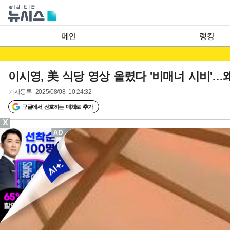
메인
랭킹
이시영, 美 식당 영상 올렸다 '비매너 시비'…
기사등록
2025/08/08 10:24:32
구글에서 선호하는 매체로 추가
X