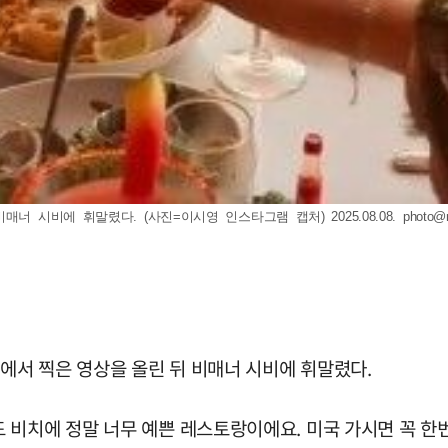
너 시비에 휘말렸다. (사진=이시영 인스타그램 캡처) 2025.08.08.
photo@
당에서 찍은 영상을 올린 뒤 비매너 시비에 휘말렸다.
비치에 정말 너무 예쁜 레스토랑이에요. 미국 가시면 꼭 한번 