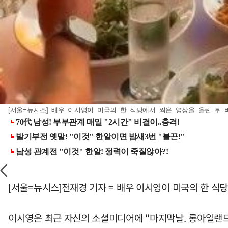
[서울=뉴시스] 배우 이시영이 미국의 한 식당에서 찍은 영상을 올린 뒤 비매
[서울=뉴시스]전재경 기자 = 배우 이시영이 미국의 한 식
이시영은 최근 자신의 소셜미디어에 "마지막날. 롱아일랜드 