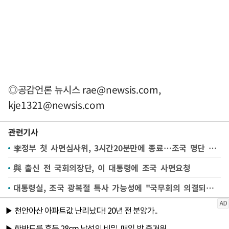
◎공감언론 뉴시스
rae@newsis.com
,
kje1321@newsis.com
관련기사
李정부 첫 사면심사위, 3시간20분만에 종료…조국 명단 포함(종합)
與 출신 전 국회의장단, 이 대통령에 조국 사면요청
대통령실, 조국 광복절 특사 가능성에 "국무회의 의결되면 공식 발표"