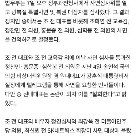
법무부는 7일 오후 정부과천청사에서 사면심사위를 열
고 광복절 특별사면 및 복권 대상자를 심사했다. 그 결과
정치인 중에서는 조 전 대표를 비롯해 조희연 전 교육감,
정찬민 전 의원, 홍문종 전 의원, 심학봉 전 의원의 사면
을 건의하기로 결정했다.
조 전 대표와 조 전 교육감 외에 이날 사면 심사를 통과한
정찬민·홍문종·심학봉 전 의원은 지난 4일 송언석 국민
의힘 비상대책위원장 겸 원내대표가 강훈식 대통령비서
실장에게 텔레그램을 통해 사면을 요청한 인사들이다.
다만 송 원내대표는 논란이 되자 이를 "철회한다"고 밝
혔다.
조 전 대표의 배우자 정경심씨와 최강욱 전 더불어민주
당 의원, 최신원 전 SK네트웍스 회장이 사면 대상에 올랐