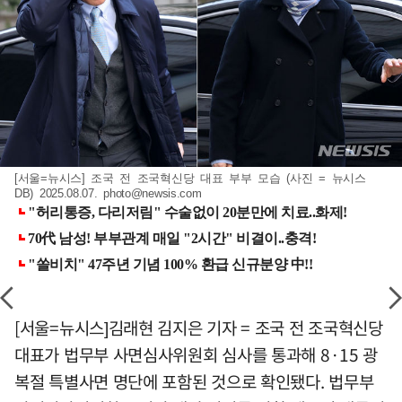
[서울=뉴시스] 조국 전 조국혁신당 대표 부부 모습 (사진 = 뉴시스
DB) 2025.08.07.
photo@newsis.com
[서울=뉴시스]김래현 김지은 기자 = 조국 전 조국혁신당
대표가 법무부 사면심사위원회 심사를 통과해 8·15 광
복절 특별사면 명단에 포함된 것으로 확인됐다. 법무부