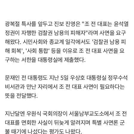
광복절 특사를 앞두고 진보 진영은 "조 전 대표는 윤석열
정권이 자행한 검찰권 남용의 피해자"라며 사면을 요구
해왔다. 시민사회와 종교계 일각에서도 '검찰권 남용 피
해 회복', '사회 통합' 등을 이유로 조 전 대표 사면을 요
구하는 서한을 대통령실에 제출했다.
문재인 전 대통령도 지난 5일 우상호 대통령실 정무수석
비서관과 만난 자리에서 조 전 대표 사면이 필요하다는
뜻을 전달했다.
지난달엔 우원식 국회의장이 서울남부교도소에서 조 전
대표를 면회한 사실이 뒤늦게 알려지며 특별 사면론 군
불 때기에 나섰다는 평가도 나왔다.