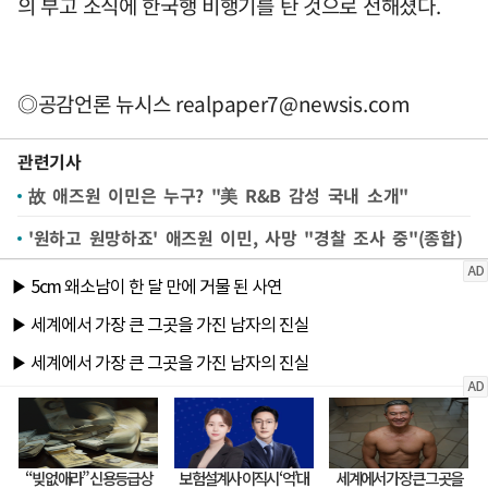
의 부고 소식에 한국행 비행기를 탄 것으로 전해졌다.
◎공감언론 뉴시스
realpaper7@newsis.com
관련기사
故 애즈원 이민은 누구? "美 R&B 감성 국내 소개"
'원하고 원망하죠' 애즈원 이민, 사망 "경찰 조사 중"(종합)