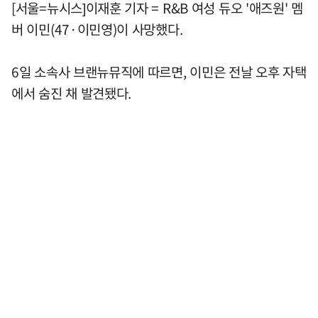
[서울=뉴시스]이재훈 기자 = R&B 여성 듀오 '애즈원' 멤
버 이민(47·이민영)이 사망했다.
6일 소속사 브랜뉴뮤직에 따르면, 이민은 전날 오후 자택
에서 숨진 채 발견됐다.