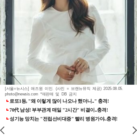
[서울=뉴시스] 애즈원 이민. (사진 = 브랜뉴뮤직 제공) 2025.08.05.
photo@newsis.com
*재판매 및 DB 금지