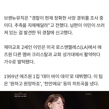
브랜뉴뮤직은 "경찰이 현재 정확한 사망 경위를 조사 중
이다. 추측을 자제해달라"고 전했다. 남편이 이민이 쓰러
져 있는 걸 발견한 뒤 경찰에 신고했다.
재미교포 2세인 이민은 미국 로스앤젤레스(LA)에서 애
즈원 다른 멤버 크리스탈과 교회 성가대에서 활약하다
가수로 발탁됐다.
1999년 애즈원 1집 '데이 바이 데이'로 데뷔했다. 이 팀
은 '원하고 원망하죠', '천만에요' 등의 히트곡을 냈다.