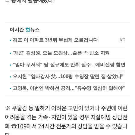
이시간
핫
뉴스
'개콘' 김성원, 오늘 모친상…슬픔 속 빈소 지켜
"엄마 무서워" 딸 절규에도 만취 질주…예비신랑 참변
오지헌 "일타강사 父…100평 수영장 딸린 집 살았다"
고영욱, 이번엔 박하선 공격…"류수영 열심히 일해야"
※ 우울감 등 말하기 어려운 고민이 있거나 주변에 이런
어려움을 겪는 가족·지인이 있을 경우 자살예방 상담전
화 ☎109에서 24시간 전문가의 상담을 받을 수 있습니
다.