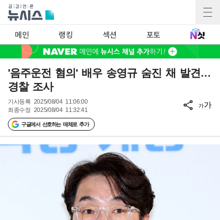
메인
랭킹
섹션
포토
'음주운전 혐의' 배우 송영규 숨진 채 발견…
경찰 조사
기사등록
2025/08/04 11:06:00
가
가
최종수정
2025/08/04 11:32:41
구글에서 선호하는 매체로 추가