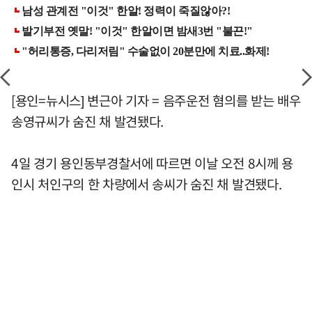
[용인=뉴시스] 변근아 기자 = 음주운전 혐의를 받는 배우
송영규씨가 숨진 채 발견됐다.
4일 경기 용인동부경찰서에 따르면 이날 오전 8시께 용
인시 처인구의 한 차량에서 송씨가 숨진 채 발견됐다.