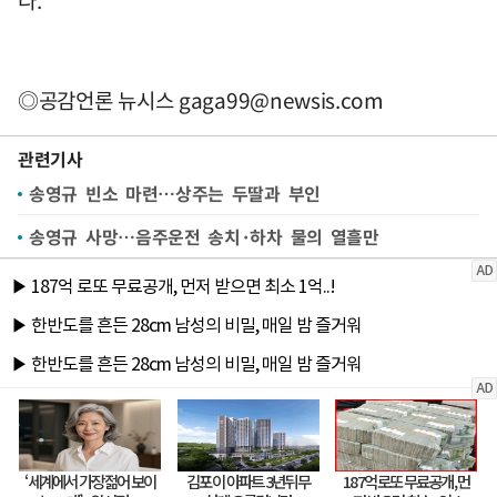
◎공감언론 뉴시스
gaga99@newsis.com
관련기사
송영규 빈소 마련…상주는 두딸과 부인
송영규 사망…음주운전 송치·하차 물의 열흘만