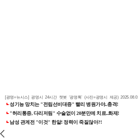
[광명=뉴시스] 광명시 24시간 챗봇 ‘광명톡’ (사진=광명시 제공)
2025.08.