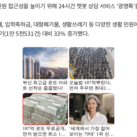
민원 접근성을 높이기 위해 24시간 챗봇 상담 서비스 '광명톡'
, 입학축하금, 대형폐기물, 생활쓰레기 등 다양한 생활 민원
기(1만 5천531건) 대비 33% 증가했다.