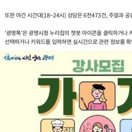
또한 야간 시간대(18~24시) 상담은 6천473건, 주말과
'광명톡'은 광명시청 누리집의 챗봇 아이콘을 클릭하거나 카카
선택하거나 키워드를 입력하면 실시간으로 관련 정보를 확인