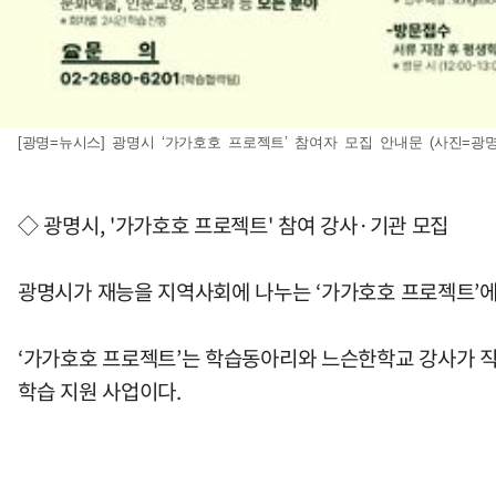
[광명=뉴시스] 광명시 ‘가가호호 프로젝트’ 참여자 모집 안내문 (사진=광
◇ 광명시, '가가호호 프로젝트' 참여 강사·기관 모집
광명시가 재능을 지역사회에 나누는 ‘가가호호 프로젝트’에
‘가가호호 프로젝트’는 학습동아리와 느슨한학교 강사가 직접
학습 지원 사업이다.