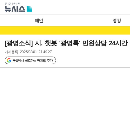
메인
랭킹
[광명소식] 시, 챗봇 '광명톡' 민원상담 24시간
기사등록
2025/08/01 21:49:27
구글에서 선호하는 매체로 추가