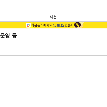
섹션
 운영 등