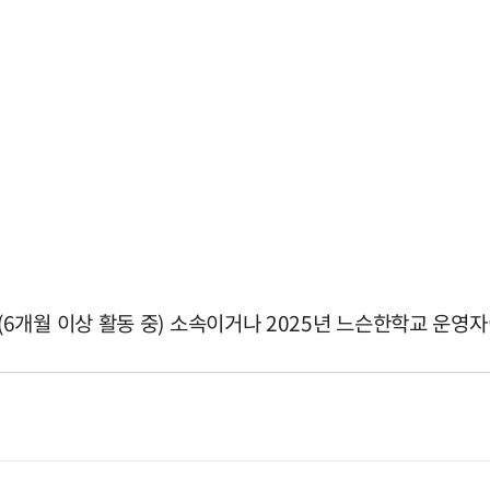
개월 이상 활동 중) 소속이거나 2025년 느슨한학교 운영자이