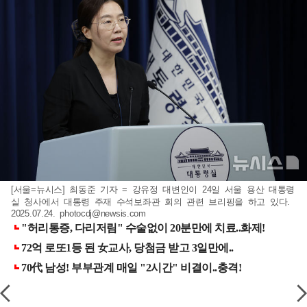
[서울=뉴시스] 최동준 기자 = 강유정 대변인이 24일 서울 용산 대통령
실 청사에서 대통령 주재 수석보좌관 회의 관련 브리핑을 하고 있다.
2025.07.24.
photocdj@newsis.com