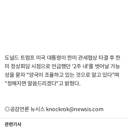
도널드 트럼프 미국 대통령이 한미 관세협상 타결 후 한
미 정상회담 시점으로 언급했던 '2주 내'를 벗어날 가능
성을 묻자 "양국이 조율하고 있는 것으로 알고 있다"며
"정해지면 말씀드리겠다"고 밝혔다.
◎공감언론 뉴시스
knockrok@newsis.com
관련기사