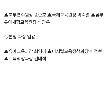
▲북부연수원장 송준호 ▲국제교육원장 박숙열 ▲남부
유아체험교육원장 석광우
◇본청 과장 임용
▲유아교육과장 최영라 ▲디지털교육정책과장 이정현
▲교육역량과장 김태석