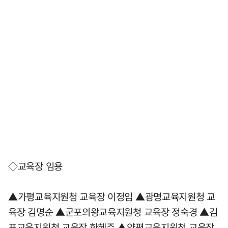
◇교육장 임용
▲가평교육지원청 교육장 이정임 ▲광명교육지원청 교
육장 김명순 ▲군포의왕교육지원청 교육장 정숙경 ▲김
포교육지원청 교육장 한혜주 ▲양평교육지원청 교육장