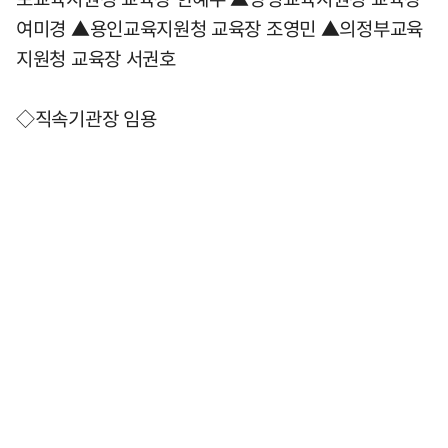
여미경 ▲용인교육지원청 교육장 조영민 ▲의정부교육
지원청 교육장 서권호
◇직속기관장 임용