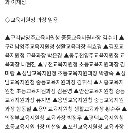
과 이재상
◇교육지원청 과장 임용
▲구리남양주교육지원청 중등교육지원과장 김수미 ▲
구리남양주교육지원청 생활교육과장 최효경 ▲김포교
육지원청 교육과장 박은경 ▲동두천양주교육지원청 교
육과장 나현진 ▲부천교육지원청 초등교육지원과장 김
미랑 ▲성남교육지원청 초등교육지원과장 박광숙 ▲성
남교육지원청 중등교육지원과장 강휘석 ▲시흥교육지
원청 초등교육지원과장 김은영 ▲안산교육지원청 중등
교육지원과장 유지연 ▲용인교육지원청 중등교육지원
과장 함동철 ▲용인교육지원청 생활교육과장 황순주 ▲
의정부교육지원청 교육과장 박정우 ▲평택교육지원청
초등교육지원과장 이선영 ▲포천교육지원청 교육과장