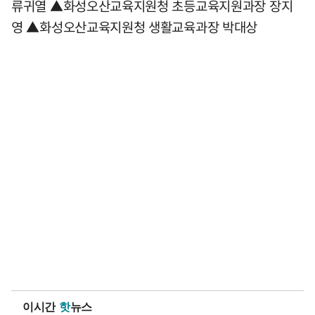
류귀열 ▲화성오산교육지원청 초등교육지원과장 장지
영 ▲화성오산교육지원청 생활교육과장 박대상
이시간
핫
뉴스