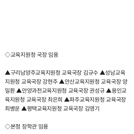
◇교육지원청 국장 임용
▲구리남양주교육지원청 교육국장 김규수 ▲성남교육
지원청 교육국장 강현주 ▲안산교육지원청 교육국장 양
일환 ▲안양과천교육지원청 교육국장 권성규 ▲용인교
육지원청 교육국장 최은희 ▲파주교육지원청 교육국장
최병운 ▲평택교육지원청 교육국장 김영기
◇본청 장학관 임용