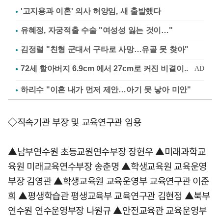
'고지용과 이혼' 의사 허양임, 새 출발했다
유혜정, 자궁적출 수술 "여성성 잃는 것이…"
김정렬 "친형 군대서 구타로 사망…유골 못 찾아"
하리수 "이혼 내가 먼저 제안…아기 못 낳아 미안"
◇직속기관 부장 및 교육연구관 임용
▲남부연수원 초등교원연수부장 장현우 ▲미래과학교
육원 미래교육연수부장 송춘명 ▲학생교육원 교육운영
부장 김영관 ▲학생교육원 교육운영부 교육연구관 이준
희 ▲평생학습관 평생교육부 교육연구관 김현정 ▲북부
연수원 연수운영부장 나원규 ▲안전교육관 교육운영부