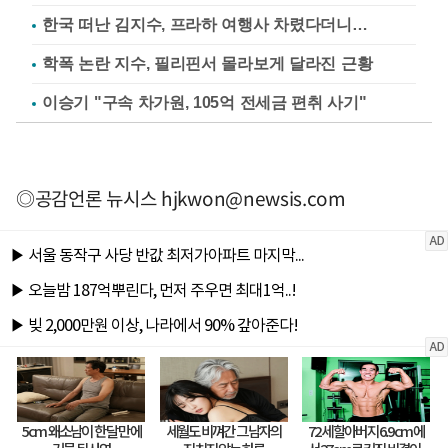
한국 떠난 김지수, 프라하 여행사 차렸다더니…
학폭 논란 지수, 필리핀서 몰라보게 달라진 근황
이승기 "구속 차가원, 105억 전세금 편취 사기"
◎공감언론 뉴시스
hjkwon@newsis.com