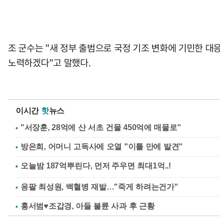
조 군수는 "새 정부 출범으로 국정 기조 변화에 기민한 대
노력하겠다"고 말했다.
이시간
핫
뉴스
"서장훈, 28억에 산 서초 건물 450억에 매물로"
방은희, 어머니 고독사에 오열 "이틀 만에 발견"
응팔 최성원, 백혈병 재발…"죽게 하려는건가"
홍서범♥조갑경, 아들 불륜 사과 후 근황