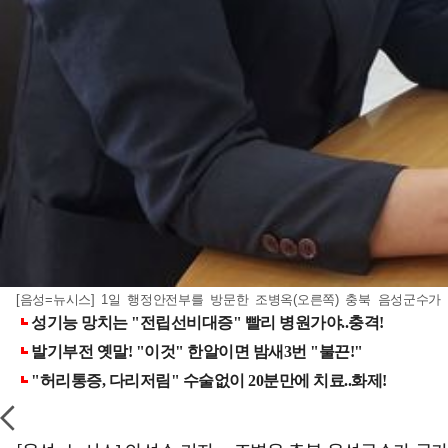
[음성=뉴시스] 1일 행정안전부를 방문한 조병옥(오른쪽) 충북 음성군수가 김