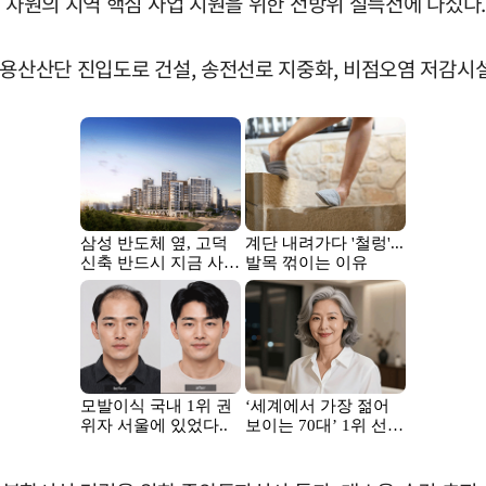
가 차원의 지역 핵심 사업 지원을 위한 전방위 설득전에 나섰다.
 용산산단 진입도로 건설, 송전선로 지중화, 비점오염 저감시설