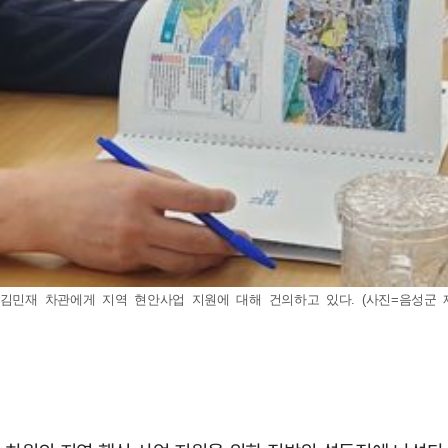
민재 차관에게 지역 현안사업 지원에 대해 건의하고 있다. (사진=음성군 제공) 