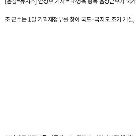
[음성=뉴시스] 안성수 기자 = 조병옥 충북 음성군수가 국
조 군수는 1일 기획재정부를 찾아 국도·국지도 조기 개설,