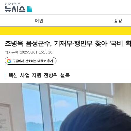
메인
랭킹
조병옥 음성군수, 기재부·행안부 찾아 '국비 확
기사등록
2025/08/01 15:56:10
구글에서 선호하는 매체로 추가
핵심 사업 지원 전방위 설득