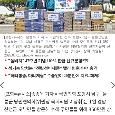
[포항=뉴시스] 송종욱 기자 = 국민의힘 경북 포항시 남구·울릉군당원
협의회는 1일 경남 산청군 오부면을 방문해 수해 주민들을 위해 350
만원 상당의 구호 물품을 전달했다. 사진은 당원협의회 관계자들이 산
청군 오부면에 구호 물품을 전달하는 모습. (사진=이상휘 의원실)
2025.08.01.
photo@newsis.com
[포항=뉴시스]송종욱 기자 = 국민의힘 포항시 남구·울
릉군 당원협의회(위원장 국회의원 이상휘)는 1일 경남
산청군 오부면을 방문해 수해 주민들을 위해 350만원 상