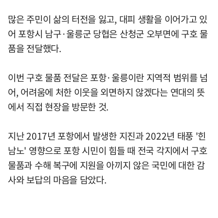
많은 주민이 삶의 터전을 잃고, 대피 생활을 이어가고 있
어 포항시 남구·울릉군 당협은 산청군 오부면에 구호 물
품을 전달했다.
이번 구호 물품 전달은 포항·울릉이란 지역적 범위를 넘
어, 어려움에 처한 이웃을 외면하지 않겠다는 연대의 뜻
에서 직접 현장을 방문한 것.
지난 2017년 포항에서 발생한 지진과 2022년 태풍 '힌
남노' 영향으로 포항 시민이 힘들 때 전국 각지에서 구호
물품과 수해 복구에 지원을 아끼지 않은 국민에 대한 감
사와 보답의 마음을 담았다.