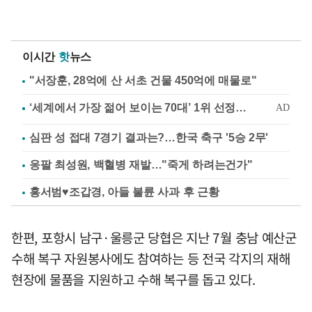
이시간
핫
뉴스
"서장훈, 28억에 산 서초 건물 450억에 매물로"
심판 성 접대 7경기 결과는?…한국 축구 '5승 2무'
응팔 최성원, 백혈병 재발…"죽게 하려는건가"
홍서범♥조갑경, 아들 불륜 사과 후 근황
한편, 포항시 남구·울릉군 당협은 지난 7월 충남 예산군
수해 복구 자원봉사에도 참여하는 등 전국 각지의 재해
현장에 물품을 지원하고 수해 복구를 돕고 있다.