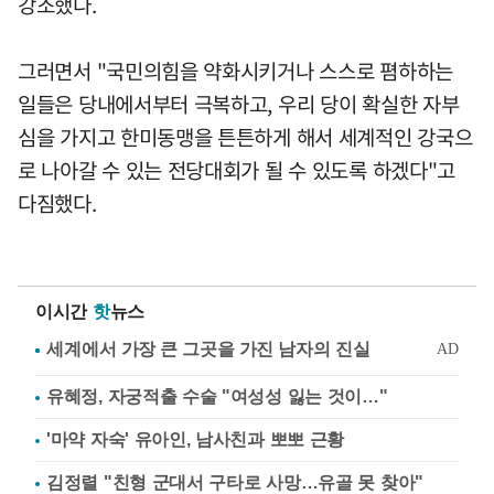
강조했다.
그러면서 "국민의힘을 약화시키거나 스스로 폄하하는
일들은 당내에서부터 극복하고, 우리 당이 확실한 자부
심을 가지고 한미동맹을 튼튼하게 해서 세계적인 강국으
로 나아갈 수 있는 전당대회가 될 수 있도록 하겠다"고
다짐했다.
이시간
핫
뉴스
유혜정, 자궁적출 수술 "여성성 잃는 것이…"
'마약 자숙' 유아인, 남사친과 뽀뽀 근황
김정렬 "친형 군대서 구타로 사망…유골 못 찾아"