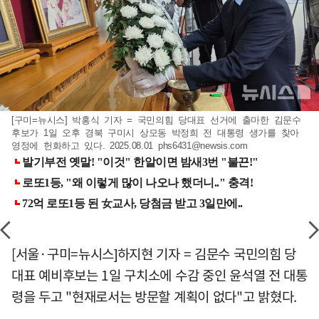
[구미=뉴시스] 박홍식 기자 = 국민의힘 당대표 선거에 출마한 김문수
후보가 1일 오후 경북 구미시 상모동 박정희 전 대통령 생가를 찾아
영정에 헌화하고 있다. 2025.08.01
phs6431@newsis.com
[서울·구미=뉴시스]하지현 기자 = 김문수 국민의힘 당
대표 예비후보는 1일 구치소에 수감 중인 윤석열 전 대통
령을 두고 "현재로서는 방문할 계획이 없다"고 밝혔다.